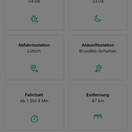
04:08
23:04
Abfahrtsstation
Ankunftsstation
Lüttich
Bruxelles-Schuman
Fahrtzeit
Entfernung
Ab 1 Std 4 Min
87 km