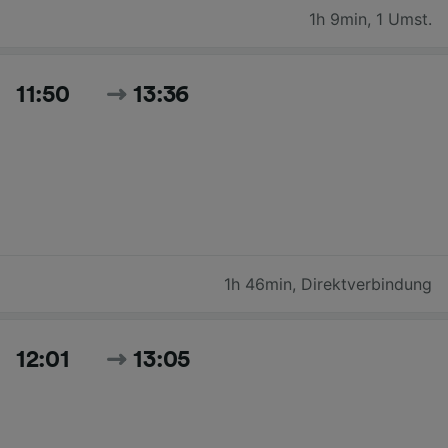
1h 9min
,
1 Umst.
11:50
13:36
1h 46min
,
Direktverbindung
12:01
13:05