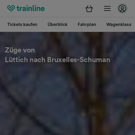
Tickets kaufen
Überblick
Fahrplan
Wagenklasse
Züge von
Lüttich nach Bruxelles-Schuman