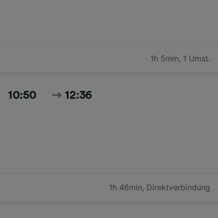
1h 5min
,
1 Umst.
10:50
12:36
1h 46min
,
Direktverbindung