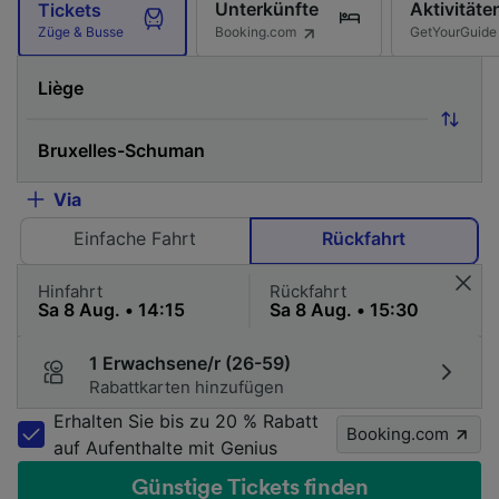
Unterkünfte
Aktivitäte
Tickets
Booking.com
GetYourGuide
Züge & Busse
Via
Einfache Fahrt
Rückfahrt
Hinfahrt
Rückfahrt
1 Erwachsene/r (26-59)
Rabattkarten hinzufügen
Erhalten Sie bis zu 20 % Rabatt
Booking.com
auf Aufenthalte mit Genius
Günstige Tickets finden