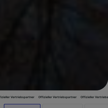
ebspartner
Offizieller Vertriebspartner
Offizieller Vertriebspartner
Offiz