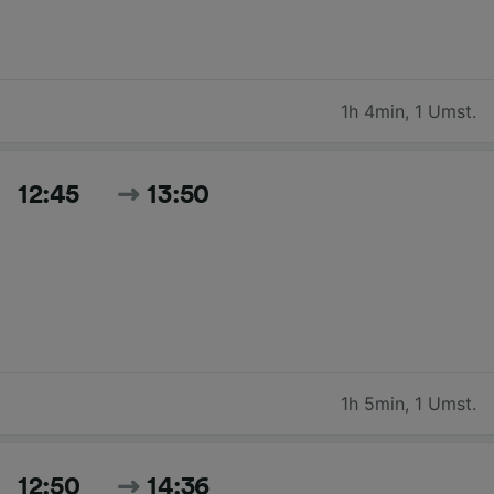
1h 4min
,
1 Umst.
12:45
13:50
1h 5min
,
1 Umst.
12:50
14:36