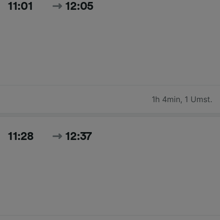
11:01
12:05
1h 4min
,
1 Umst.
11:28
12:37