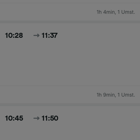
1h 4min
,
1 Umst.
10:28
11:37
1h 9min
,
1 Umst.
10:45
11:50