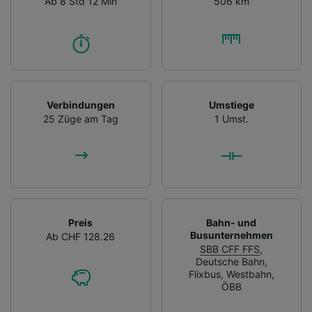
Ab 8 Std 12 Min
506 km
Verbindungen
Umstiege
25 Züge am Tag
1 Umst.
Preis
Bahn- und
Busunternehmen
Ab CHF 128.26
SBB CFF FFS
,
Deutsche Bahn
,
Flixbus
,
Westbahn
,
ÖBB