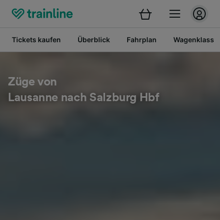
Tickets kaufen
Überblick
Fahrplan
Wagenklasse
Züge von
Lausanne nach Salzburg Hbf