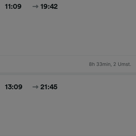
11:09
19:42
8h 33min
,
2 Umst.
13:09
21:45