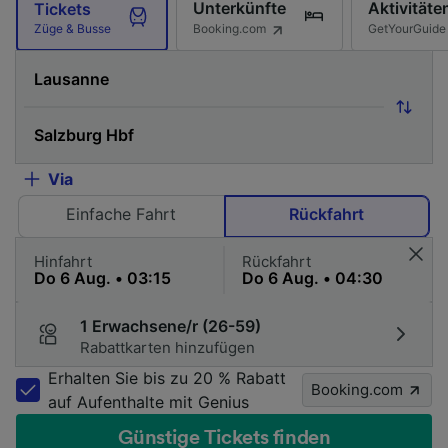
Unterkünfte
Aktivitäte
Tickets
Booking.com
GetYourGuide
Züge & Busse
Via
Einfache Fahrt
Rückfahrt
Hinfahrt
Rückfahrt
1 Erwachsene/r (26-59)
Rabattkarten hinzufügen
Erhalten Sie bis zu 20 % Rabatt
Booking.com
auf Aufenthalte mit Genius
Günstige Tickets finden