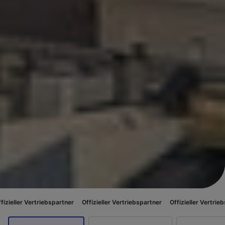
iebspartner
Offizieller Vertriebspartner
Offizieller Vertriebspartner
Off