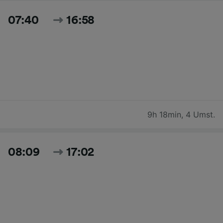
07:40
16:58
9h 18min
,
4 Umst.
08:09
17:02