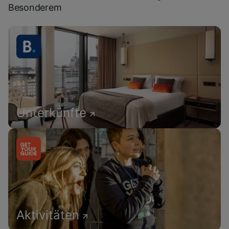
Besonderem
Unterkünfte
Aktivitäten