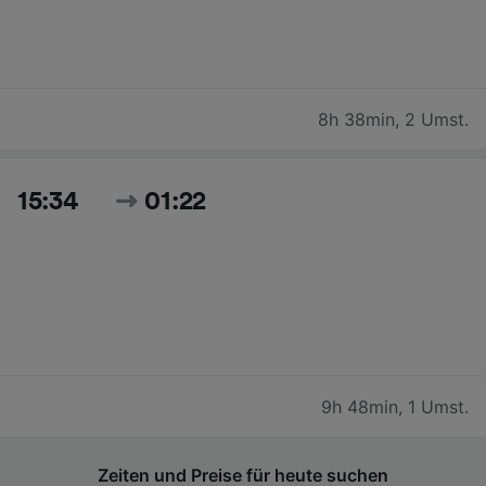
8h 38min
,
2 Umst.
15:34
01:22
9h 48min
,
1 Umst.
Zeiten und Preise für heute suchen