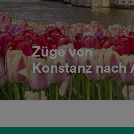
Züge von
Konstanz nach