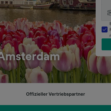
 Amsterdam
Offizieller Vertriebspartner