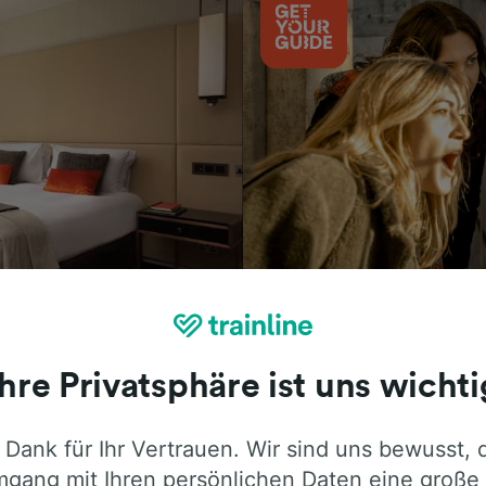
Aktivitäten
Ihre Privatsphäre ist uns wichti
 Dank für Ihr Vertrauen. Wir sind uns bewusst, 
ie ehrliche Meinung von Trainline-Nutze
gang mit Ihren persönlichen Daten eine große