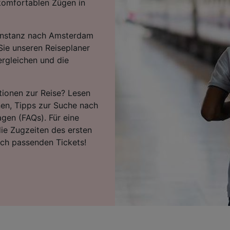
komfortablen Zügen in
onstanz nach Amsterdam
Sie unseren Reiseplaner
ergleichen und die
tionen zur Reise? Lesen
nen, Tipps zur Suche nach
agen (FAQs). Für eine
ie Zugzeiten des ersten
ach passenden Tickets!