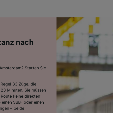
r Partner (Lieferanten)
tanz nach
 Amsterdam? Starten Sie
 Regel 33 Züge, die
n 23 Minuten. Sie müssen
 Route keine direkten
 einen SBB- oder einen
ngen – beide