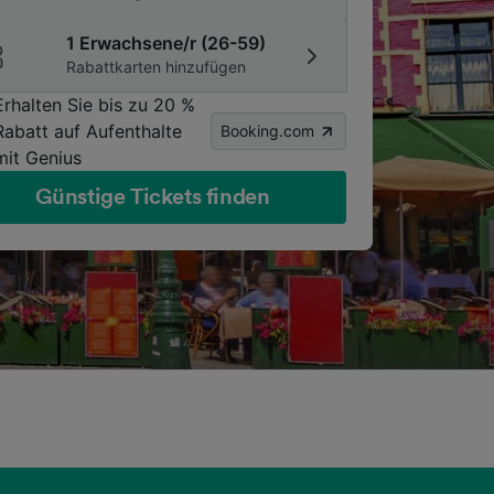
1 Erwachsene/r (26-59)
Rabattkarten hinzufügen
Erhalten Sie bis zu 20 %
Rabatt auf Aufenthalte
Booking.com
mit Genius
Günstige Tickets finden