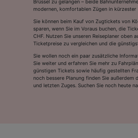
Brüssel zu gelangen – beide Bahnunternehme
modernen, komfortablen Zügen in kürzester Z
Sie können beim Kauf von Zugtickets von Kö
sparen, wenn Sie im Voraus buchen, die Ticke
CHF. Nutzen Sie unseren Reiseplaner oben au
Ticketpreise zu vergleichen und die günstigst
Sie wollen noch ein paar zusätzliche Informa
Sie weiter und erfahren Sie mehr zu Fahrplä
günstigen Tickets sowie häufig gestellten Fr
noch bessere Planung finden Sie außerdem d
und letzten Zuges. Suchen Sie noch heute n