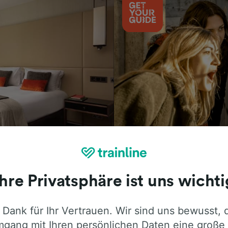
Aktivitäten
Ihre Privatsphäre ist uns wichti
 Dank für Ihr Vertrauen. Wir sind uns bewusst, 
ie ehrliche Meinung von Trainline-Nutze
gang mit Ihren persönlichen Daten eine große