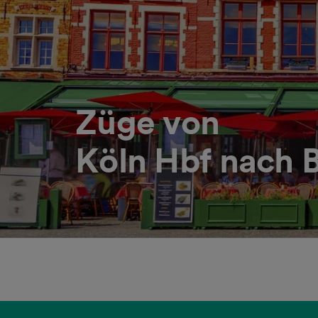
Züge von
Köln Hbf nach B