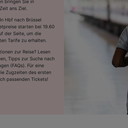
n bringen Sie in
eit ans Ziel.
ln Hbf nach Brüssel
tpreise starten bei 19.60
f der Seite, um die
en Tarife zu erhalten.
tionen zur Reise? Lesen
nen, Tipps zur Suche nach
agen (FAQs). Für eine
ie Zugzeiten des ersten
ach passenden Tickets!