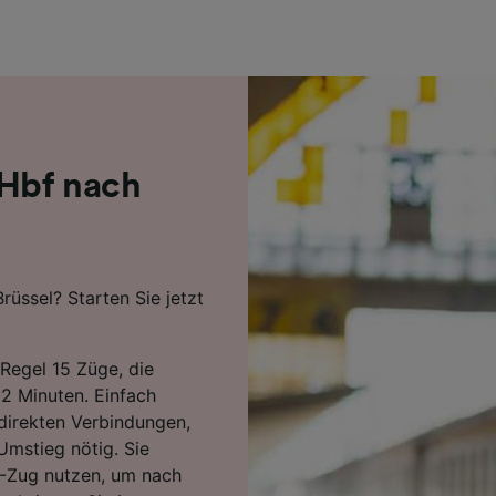
r Partner (Lieferanten)
 Hbf nach
rüssel? Starten Sie jetzt
Regel 15 Züge, die
52 Minuten. Einfach
 direkten Verbindungen,
 Umstieg nötig. Sie
-Zug nutzen, um nach