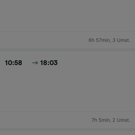
6h 57min
,
3 Umst.
10:58
18:03
7h 5min
,
2 Umst.