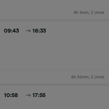
6h 5min
,
2 Umst.
09:43
16:33
6h 50min
,
2 Umst.
10:58
17:55