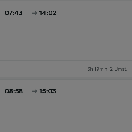
07:43
14:02
6h 19min
,
2 Umst.
08:58
15:03