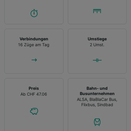
Verbindungen
Umstiege
16 Züge am Tag
2 Umst.
Preis
Bahn- und
Busunternehmen
Ab CHF 47.06
ALSA
,
BlaBlaCar Bus
,
Flixbus
,
Sindbad