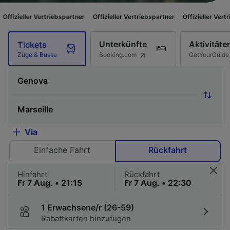
ertriebspartner
Offizieller Vertriebspartner
Offizieller Vertriebspartner
Unterkünfte
Aktivitäte
Tickets
Booking.com
GetYourGuide
Züge & Busse
Via
Einfache Fahrt
Rückfahrt
Hinfahrt
Rückfahrt
1 Erwachsene/r (26-59)
Rabattkarten hinzufügen