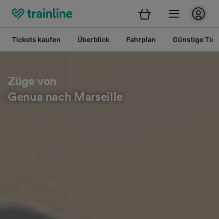
Tickets kaufen
Überblick
Fahrplan
Günstige Tick
Züge von
Genua nach Marseille