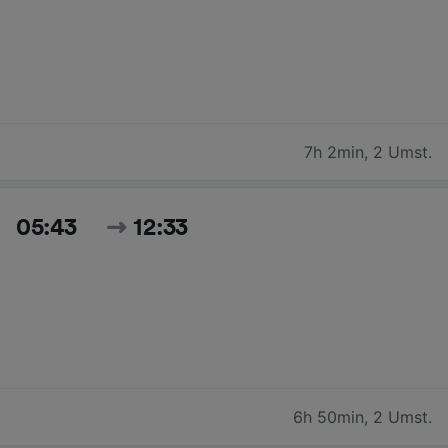
7h 2min
,
2 Umst.
05:43
12:33
6h 50min
,
2 Umst.