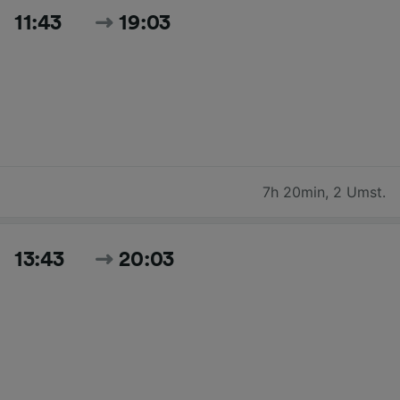
11:43
19:03
7h 20min
,
2 Umst.
13:43
20:03