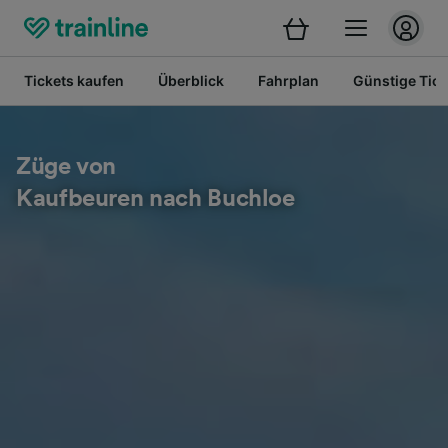
Tickets kaufen
Überblick
Fahrplan
Günstige Tick
Züge von
Kaufbeuren nach Buchloe