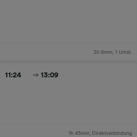
2h 8min
,
1 Umst.
11:24
13:09
1h 45min
,
Direktverbindung