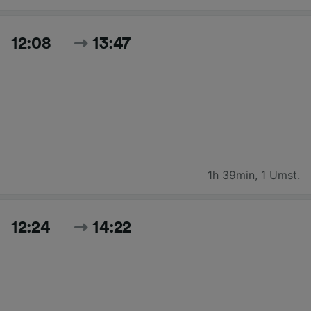
12:08
13:47
1h 39min
,
1 Umst.
12:24
14:22