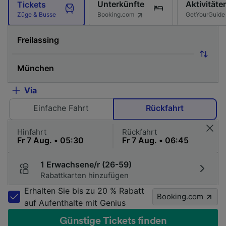
Unterkünfte
Aktivitäte
Tickets
Booking.com
GetYourGuide
Züge & Busse
Via
Einfache Fahrt
Rückfahrt
Hinfahrt
Rückfahrt
1 Erwachsene/r (26-59)
Rabattkarten hinzufügen
Erhalten Sie bis zu 20 % Rabatt
Booking.com
auf Aufenthalte mit Genius
Günstige Tickets finden