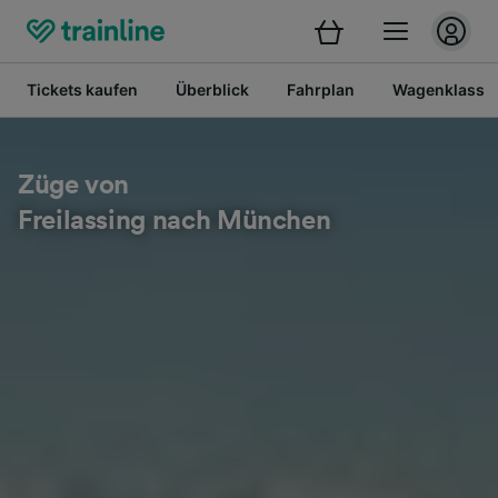
Tickets kaufen
Überblick
Fahrplan
Wagenklasse
Züge von
Freilassing nach München