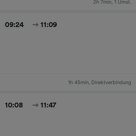
2h 7min
,
1 Umst.
09:24
11:09
1h 45min
,
Direktverbindung
10:08
11:47