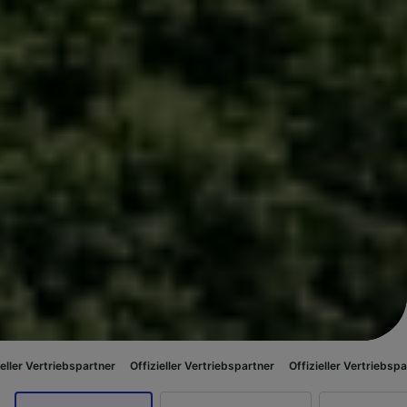
spartner
Offizieller Vertriebspartner
Offizieller Vertriebspartner
Offizie