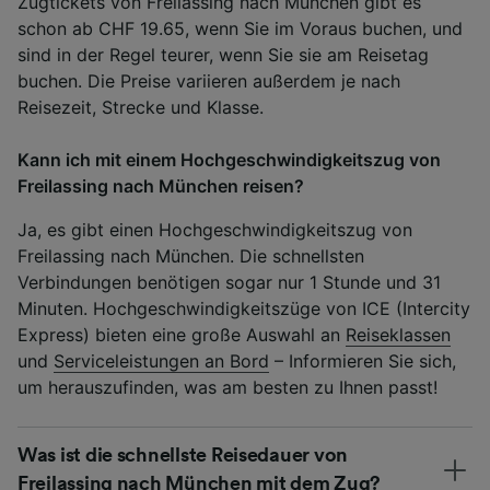
Zugtickets von Freilassing nach München gibt es
schon ab CHF 19.65, wenn Sie im Voraus buchen, und
sind in der Regel teurer, wenn Sie sie am Reisetag
buchen. Die Preise variieren außerdem je nach
Reisezeit, Strecke und Klasse.
Kann ich mit einem Hochgeschwindigkeitszug von
Freilassing nach München reisen?
Ja, es gibt einen Hochgeschwindigkeitszug von
Freilassing nach München. Die schnellsten
Verbindungen benötigen sogar nur 1 Stunde und 31
Minuten. Hochgeschwindigkeitszüge von ICE (Intercity
Express) bieten eine große Auswahl an
Reiseklassen
und
Serviceleistungen an Bord
– Informieren Sie sich,
um herauszufinden, was am besten zu Ihnen passt!
Was ist die schnellste Reisedauer von
Freilassing nach München mit dem Zug?