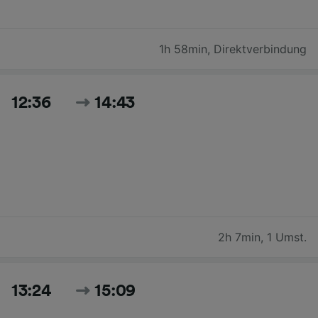
1h 58min
,
Direktverbindung
12:36
14:43
2h 7min
,
1 Umst.
13:24
15:09