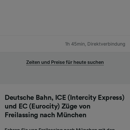
1h 45min
,
Direktverbindung
Zeiten und Preise für heute suchen
Deutsche Bahn, ICE (Intercity Express)
und EC (Eurocity) Züge von
Freilassing nach München
Fahren Sie von Freilassing nach München mit den