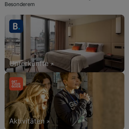
Besonderem
Unterkünfte
Aktivitäten