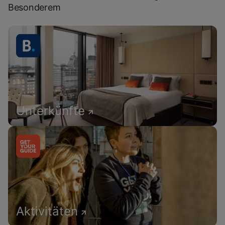
Besonderem
Unterkünfte
Aktivitäten