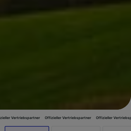
riebspartner
Offizieller Vertriebspartner
Offizieller Vertriebspartner
Of