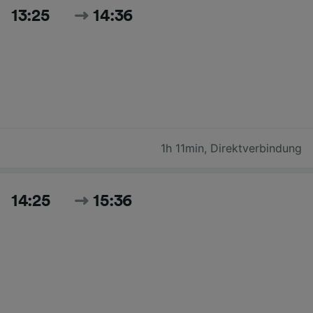
13:25
14:36
1h 11min
,
Direktverbindung
14:25
15:36