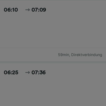
06:10
07:09
59min
,
Direktverbindung
06:25
07:36