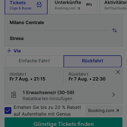
Unterkünfte
Aktivitäte
Tickets
Booking.com
GetYourGuide
Züge & Busse
Via
Einfache Fahrt
Rückfahrt
Hinfahrt
Rückfahrt
1 Erwachsene/r (30-59)
Rabattkarten hinzufügen
Erhalten Sie bis zu 20 % Rabatt
Booking.com
auf Aufenthalte mit Genius
Günstige Tickets finden