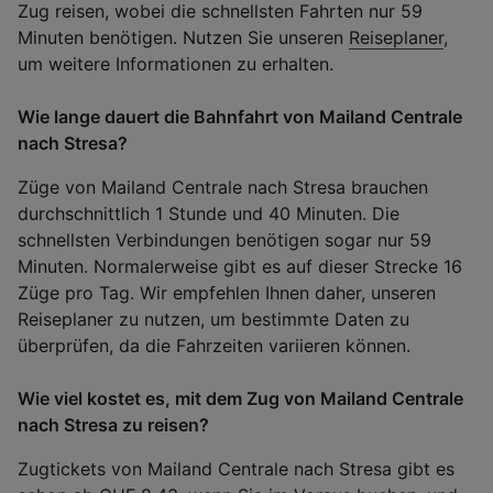
Zug reisen, wobei die schnellsten Fahrten nur 59
Minuten benötigen. Nutzen Sie unseren
Reiseplaner
,
um weitere Informationen zu erhalten.
Wie lange dauert die Bahnfahrt von Mailand Centrale
nach Stresa?
Züge von Mailand Centrale nach Stresa brauchen
durchschnittlich 1 Stunde und 40 Minuten. Die
schnellsten Verbindungen benötigen sogar nur 59
Minuten. Normalerweise gibt es auf dieser Strecke 16
Züge pro Tag. Wir empfehlen Ihnen daher, unseren
Reiseplaner zu nutzen, um bestimmte Daten zu
überprüfen, da die Fahrzeiten variieren können.
Wie viel kostet es, mit dem Zug von Mailand Centrale
nach Stresa zu reisen?
Zugtickets von Mailand Centrale nach Stresa gibt es