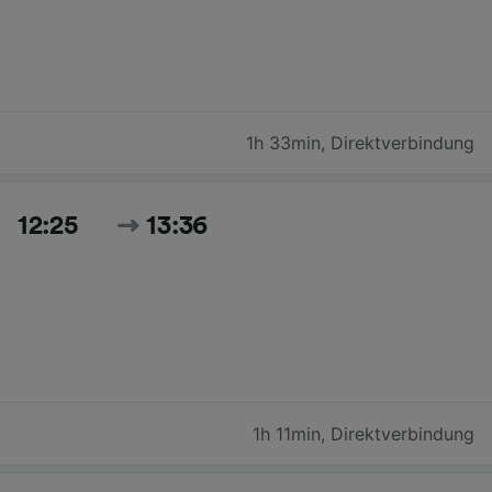
1h 33min
,
Direktverbindung
12:25
13:36
1h 11min
,
Direktverbindung