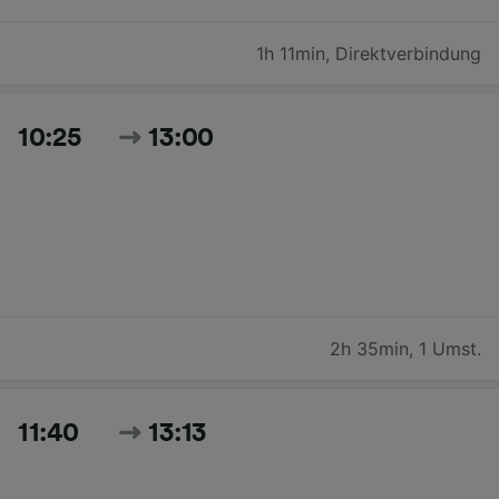
1h 11min
,
Direktverbindung
10:25
13:00
2h 35min
,
1 Umst.
11:40
13:13