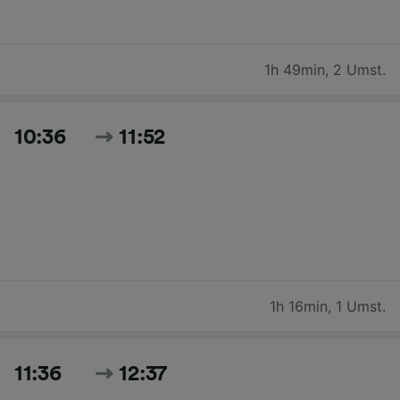
1h 49min
,
2 Umst.
10:36
11:52
1h 16min
,
1 Umst.
11:36
12:37