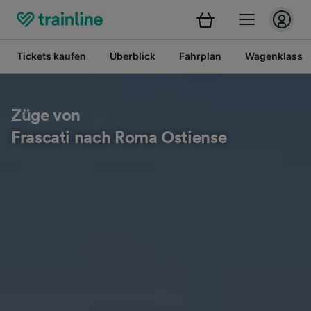
Tickets kaufen
Überblick
Fahrplan
Wagenklasse
Züge von
Frascati nach Roma Ostiense