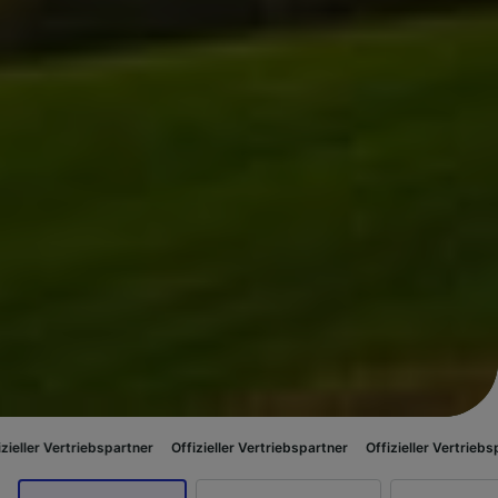
riebspartner
Offizieller Vertriebspartner
Offizieller Vertriebspartner
Off