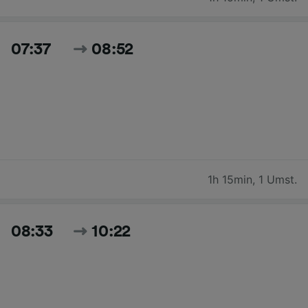
07:37
08:52
1h 15min
,
1 Umst.
08:33
10:22