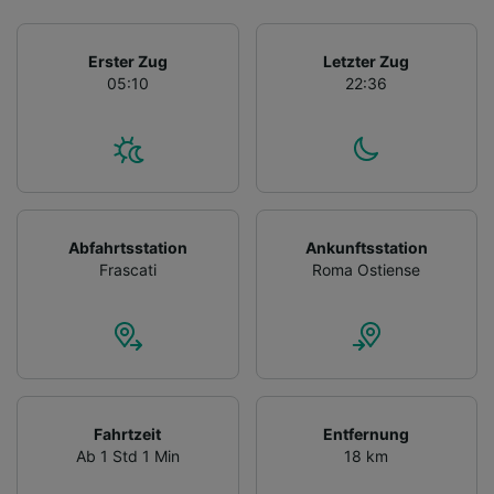
Erster Zug
Letzter Zug
05:10
22:36
Abfahrtsstation
Ankunftsstation
Frascati
Roma Ostiense
Fahrtzeit
Entfernung
Ab 1 Std 1 Min
18 km