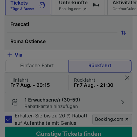
Unterkünfte
Aktivitäte
Tickets
Booking.com
GetYourGuide
Züge & Busse
Via
Einfache Fahrt
Rückfahrt
Hinfahrt
Rückfahrt
1 Erwachsene/r (30-59)
Rabattkarten hinzufügen
Erhalten Sie bis zu 20 % Rabatt
Booking.com
auf Aufenthalte mit Genius
Günstige Tickets finden