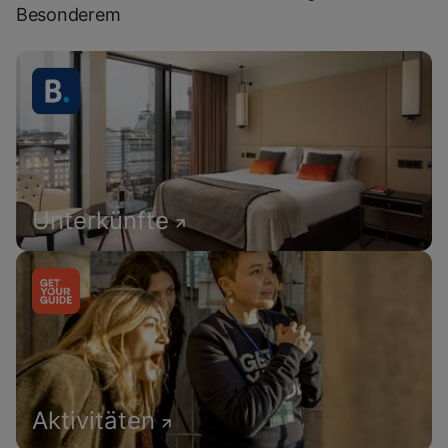
Besonderem
Unterkünfte
Aktivitäten