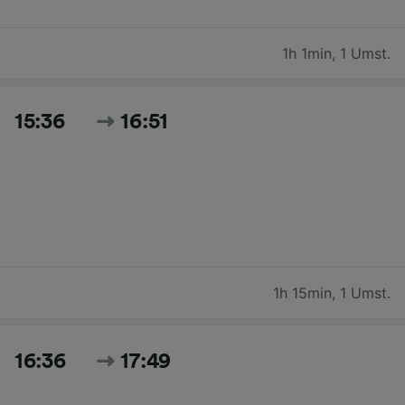
1h 1min
,
1 Umst.
15:36
16:51
1h 15min
,
1 Umst.
16:36
17:49