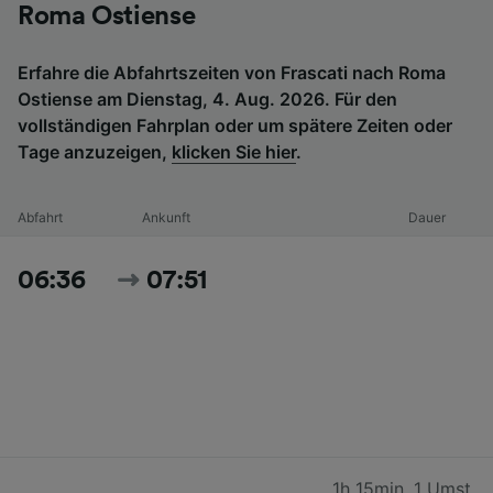
Roma Ostiense
Erfahre die Abfahrtszeiten von Frascati nach Roma
Ostiense am Dienstag, 4. Aug. 2026. Für den
vollständigen Fahrplan oder um spätere Zeiten oder
Tage anzuzeigen,
klicken Sie hier
.
Abfahrt
Ankunft
Dauer
06:36
07:51
1h 15min
,
1 Umst.