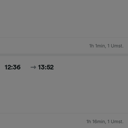
1h 1min
,
1 Umst.
12:36
13:52
1h 16min
,
1 Umst.