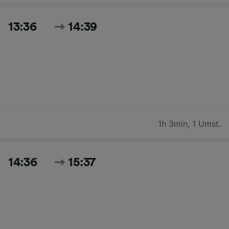
13:36
14:39
1h 3min
,
1 Umst.
14:36
15:37