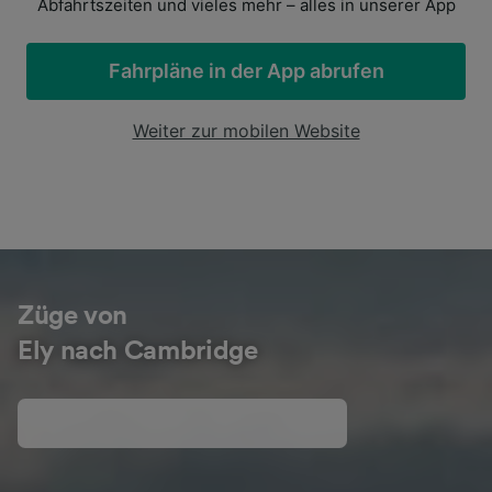
Abfahrtszeiten und vieles mehr – alles in unserer App
Fahrpläne in der App abrufen
Weiter zur mobilen Website
Züge von
Ely nach Cambridge