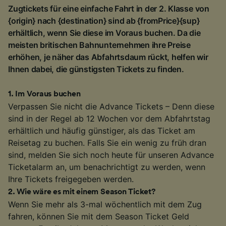
Zugtickets für eine einfache Fahrt in der 2. Klasse von
{origin} nach {destination} sind ab {fromPrice}{sup}
erhältlich, wenn Sie diese im Voraus buchen. Da die
meisten britischen Bahnunternehmen ihre Preise
erhöhen, je näher das Abfahrtsdaum rückt, helfen wir
Ihnen dabei, die günstigsten Tickets zu finden.
1
.
Im Voraus buchen
Verpassen Sie nicht die Advance Tickets – Denn diese
sind in der Regel ab 12 Wochen vor dem Abfahrtstag
erhältlich und häufig günstiger, als das Ticket am
Reisetag zu buchen. Falls Sie ein wenig zu früh dran
sind, melden Sie sich noch heute für unseren Advance
Ticketalarm an, um benachrichtigt zu werden, wenn
Ihre Tickets freigegeben werden.
2
.
Wie wäre es mit einem Season Ticket?
Wenn Sie mehr als 3-mal wöchentlich mit dem Zug
fahren, können Sie mit dem Season Ticket Geld