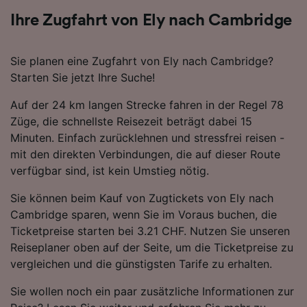
Ihre Zugfahrt von Ely nach Cambridge
Sie planen eine Zugfahrt von Ely nach Cambridge?
Starten Sie jetzt Ihre Suche!
Auf der 24 km langen Strecke fahren in der Regel 78
Züge, die schnellste Reisezeit beträgt dabei 15
Minuten. Einfach zurücklehnen und stressfrei reisen -
mit den direkten Verbindungen, die auf dieser Route
verfügbar sind, ist kein Umstieg nötig.
Sie können beim Kauf von Zugtickets von Ely nach
Cambridge sparen, wenn Sie im Voraus buchen, die
Ticketpreise starten bei 3.21 CHF. Nutzen Sie unseren
Reiseplaner oben auf der Seite, um die Ticketpreise zu
vergleichen und die günstigsten Tarife zu erhalten.
Sie wollen noch ein paar zusätzliche Informationen zur