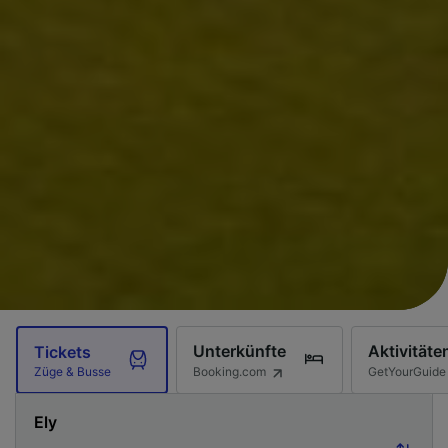
Unterkünfte
Aktivitäte
Tickets
Booking.com
GetYourGuide
Züge & Busse