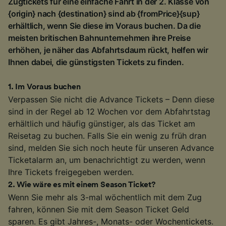
Zugtickets für eine einfache Fahrt in der 2. Klasse von
{origin} nach {destination} sind ab {fromPrice}{sup}
erhältlich, wenn Sie diese im Voraus buchen. Da die
meisten britischen Bahnunternehmen ihre Preise
erhöhen, je näher das Abfahrtsdaum rückt, helfen wir
Ihnen dabei, die günstigsten Tickets zu finden.
1
.
Im Voraus buchen
Verpassen Sie nicht die Advance Tickets – Denn diese
sind in der Regel ab 12 Wochen vor dem Abfahrtstag
erhältlich und häufig günstiger, als das Ticket am
Reisetag zu buchen. Falls Sie ein wenig zu früh dran
sind, melden Sie sich noch heute für unseren Advance
Ticketalarm an, um benachrichtigt zu werden, wenn
Ihre Tickets freigegeben werden.
2
.
Wie wäre es mit einem Season Ticket?
Wenn Sie mehr als 3-mal wöchentlich mit dem Zug
fahren, können Sie mit dem Season Ticket Geld
sparen. Es gibt Jahres-, Monats- oder Wochentickets.