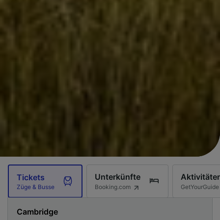
Unterkünfte
Aktivitäte
Tickets
Booking.com
GetYourGuide
Züge & Busse