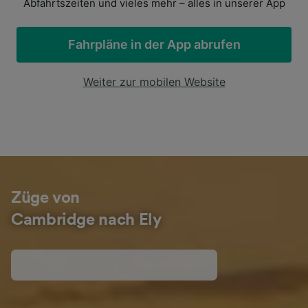
Abfahrtszeiten und vieles mehr – alles in unserer App
Fahrpläne in der App abrufen
Weiter zur mobilen Website
Züge von
Cambridge nach Ely