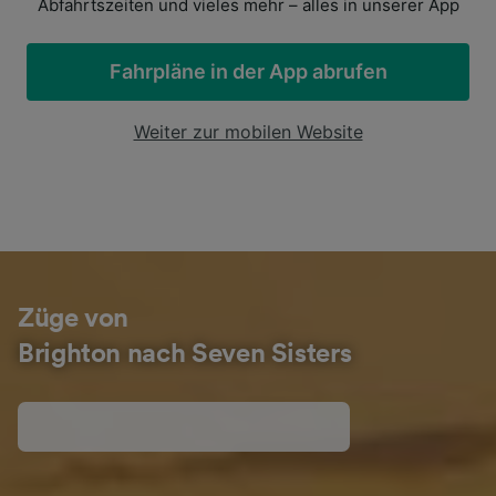
Abfahrtszeiten und vieles mehr – alles in unserer App
Fahrpläne in der App abrufen
Weiter zur mobilen Website
Züge von
Brighton nach Seven Sisters