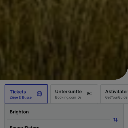
Unterkünfte
Aktivitäte
Tickets
Booking.com
GetYourGuide
Züge & Busse