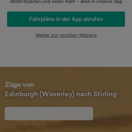
Abfahrtszeiten und vieles mehr – alles in unserer App
Fahrpläne in der App abrufen
Weiter zur mobilen Website
Züge von
Edinburgh (Waverley) nach Stirling