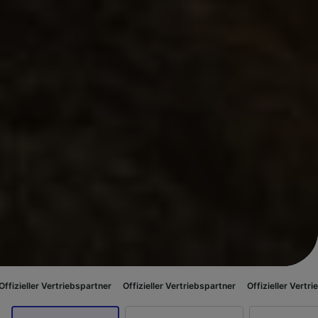
 Vertriebspartner
Offizieller Vertriebspartner
Offizieller Vertriebspartner