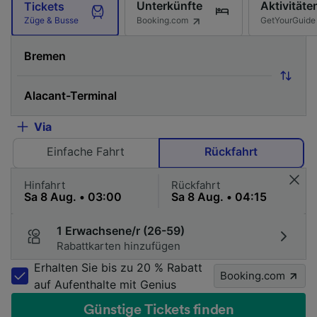
Unterkünfte
Aktivitäte
Tickets
Booking.com
GetYourGuide
Züge & Busse
Via
Einfache Fahrt
Rückfahrt
Hinfahrt
Rückfahrt
1 Erwachsene/r (26-59)
Rabattkarten hinzufügen
Erhalten Sie bis zu 20 % Rabatt
Booking.com
auf Aufenthalte mit Genius
Günstige Tickets finden