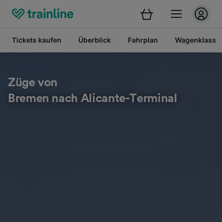
Tickets kaufen
Überblick
Fahrplan
Wagenklasse
Züge von
Bremen nach Alicante-Terminal