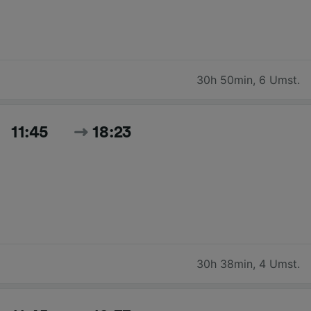
30h 50min
,
6 Umst.
11:45
18:23
30h 38min
,
4 Umst.