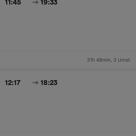
11:45
19:33
31h 48min
,
3 Umst.
12:17
18:23