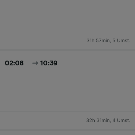
31h 57min
,
5 Umst.
02:08
10:39
32h 31min
,
4 Umst.