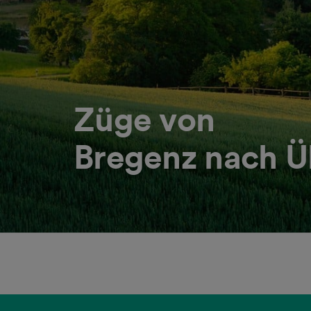
Züge von
Bregenz nach Ü