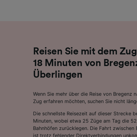
Liste de
Reisen Sie mit dem Zug
18 Minuten von Bregen
Überlingen
Wenn Sie mehr über die Reise von Bregenz 
Zug erfahren möchten, suchen Sie nicht läng
Die schnellste Reisezeit auf dieser Strecke b
Minuten, wobei etwa 25 Züge am Tag die 5
Bahnhöfen zurücklegen. Die Fahrt zwischen 
ist trotz fehlender Direktverbindungen unkom