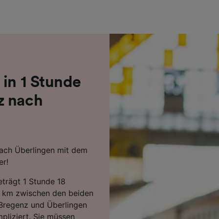
r Partner (Lieferanten)
 in 1 Stunde
z nach
nach Überlingen mit dem
er!
eträgt 1 Stunde 18
2 km zwischen den beiden
Bregenz und Überlingen
pliziert. Sie müssen