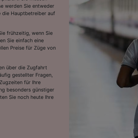
ise werden Sie entweder
 die Hauptbetreiber auf
ie frühzeitig, wenn Sie
ten Sie einfach eine
llen Preise für Züge von
en über die Zugfahrt
äufig gestellter Fragen,
Zugzeiten für Ihre
ng besonders günstiger
rten Sie noch heute Ihre