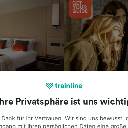
Aktivitäten
Ihre Privatsphäre ist uns wichti
 Dank für Ihr Vertrauen. Wir sind uns bewusst, 
ie ehrliche Meinung von Trainline-Nutze
gang mit Ihren persönlichen Daten eine große