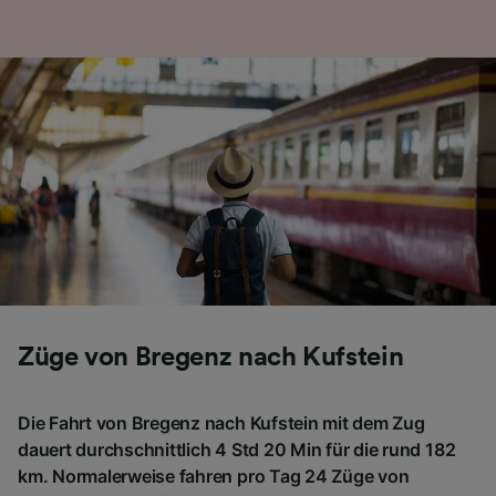
Folgendes bereitzustellen:
Verwendung genauer Standortdaten.
Endgeräteeigenschaften zur Identifikation
aktiv abfragen. Speichern von oder Zugriff auf
Informationen auf einem Endgerät.
Personalisierte Werbung und Inhalte, Messung
von Werbeleistung und der Performance von
Inhalten, Zielgruppenforschung sowie
Entwicklung und Verbesserung von
Angeboten.
Liste der Partner (Lieferanten)
Züge von Bregenz nach Kufstein
Die Fahrt von Bregenz nach Kufstein mit dem Zug
dauert durchschnittlich 4 Std 20 Min für die rund 182
km. Normalerweise fahren pro Tag 24 Züge von