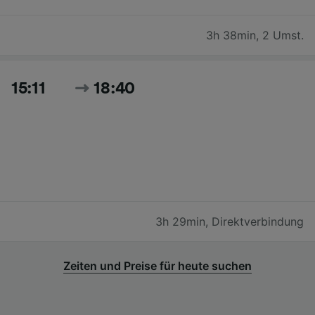
3h 38min
,
2 Umst.
15:11
18:40
3h 29min
,
Direktverbindung
Zeiten und Preise für heute suchen