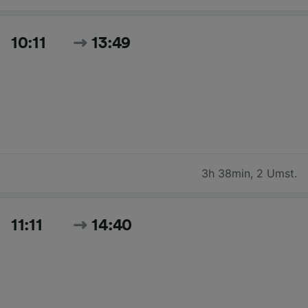
10:11
13:49
3h 38min
,
2 Umst.
11:11
14:40