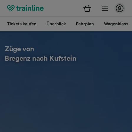
Tickets kaufen
Überblick
Fahrplan
Wagenklasse
Züge von
Bregenz nach Kufstein