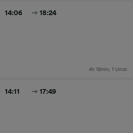
14:06
18:24
4h 18min
,
1 Umst.
14:11
17:49