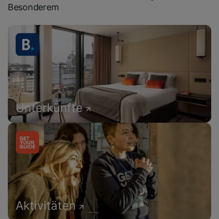
Besonderem
Unterkünfte
Aktivitäten