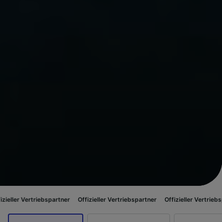
riebspartner
Offizieller Vertriebspartner
Offizieller Vertriebspartner
Of