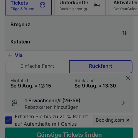
Unterkünfte
Aktivitäte
Tickets
Booking.com
GetYourGuide
Züge & Busse
Via
Einfache Fahrt
Rückfahrt
Hinfahrt
Rückfahrt
1 Erwachsene/r (26-59)
Rabattkarten hinzufügen
Erhalten Sie bis zu 20 % Rabatt
Booking.com
auf Aufenthalte mit Genius
Günstige Tickets finden