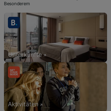
Besonderem
Unterkünfte
Aktivitäten