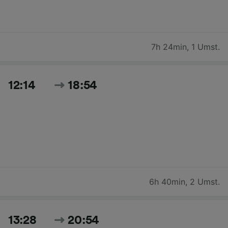
7h 24min
,
1 Umst.
12:14
18:54
6h 40min
,
2 Umst.
13:28
20:54