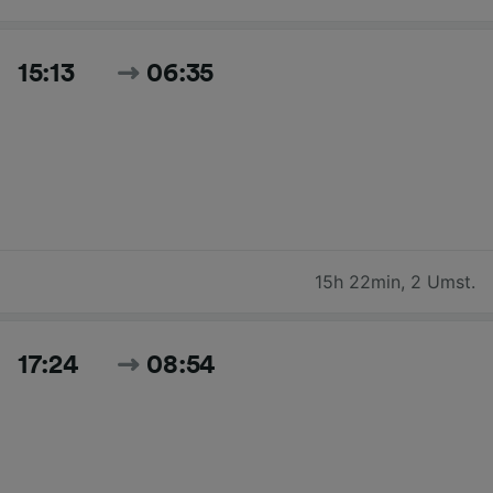
15:13
06:35
15h 22min
,
2 Umst.
17:24
08:54