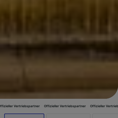
iebspartner
Offizieller Vertriebspartner
Offizieller Vertriebspartner
Off