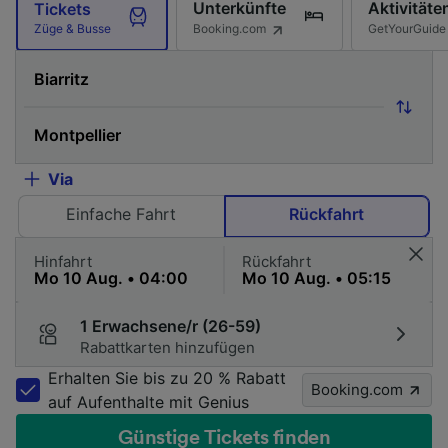
Unterkünfte
Aktivitäte
Tickets
Booking.com
GetYourGuide
Züge & Busse
Via
Einfache Fahrt
Rückfahrt
Hinfahrt
Rückfahrt
1 Erwachsene/r (26-59)
Rabattkarten hinzufügen
Erhalten Sie bis zu 20 % Rabatt
Booking.com
auf Aufenthalte mit Genius
Günstige Tickets finden