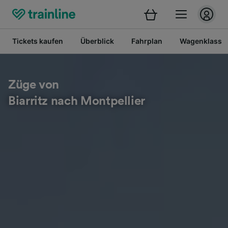
Tickets kaufen
Überblick
Fahrplan
Wagenklasse
Züge von
Biarritz nach Montpellier