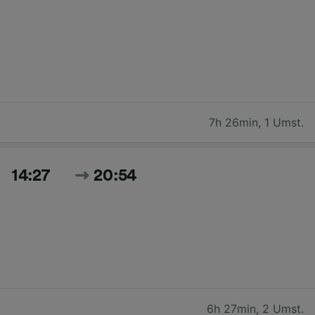
7h 26min
,
1 Umst.
14:27
20:54
6h 27min
,
2 Umst.