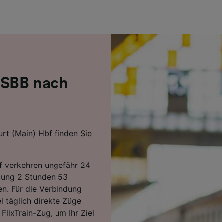
r Partner (Lieferanten)
 SBB nach
rt (Main) Hbf finden Sie
f verkehren ungefähr 24
ndung 2 Stunden 53
n. Für die Verbindung
l täglich direkte Züge
FlixTrain-Zug, um Ihr Ziel