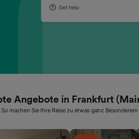
bte Angebote in Frankfurt (Mai
So machen Sie Ihre Reise zu etwas ganz Besonderem