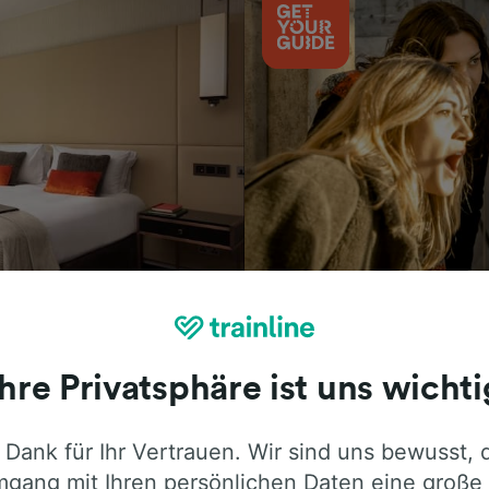
Aktivitäten
Ihre Privatsphäre ist uns wichti
 Dank für Ihr Vertrauen. Wir sind uns bewusst, 
ie ehrliche Meinung von Trainline-Nutze
gang mit Ihren persönlichen Daten eine große