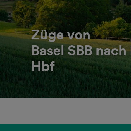
Züge von
Basel SBB nach 
Hbf