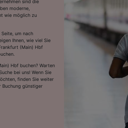
ternehmen sind die
eiben moderne,
nt wie möglich zu
 Seite, um nach
igen Ihnen, wie viel Sie
rankfurt (Main) Hbf
buchen.
(Main) Hbf buchen? Warten
 Suche bei uns! Wenn Sie
öchten, finden Sie weiter
r Buchung günstiger