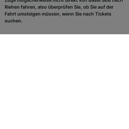
Riehen fahren, also überprüfen Sie, ob Sie auf der
Fahrt umsteigen müssen, wenn Sie nach Tickets
suchen.