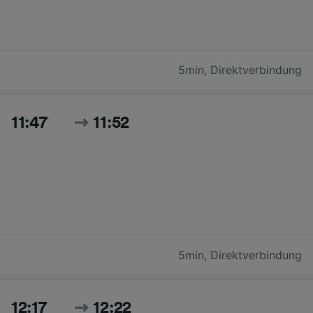
5min
,
Direktverbindung
11:47
11:52
5min
,
Direktverbindung
12:17
12:22