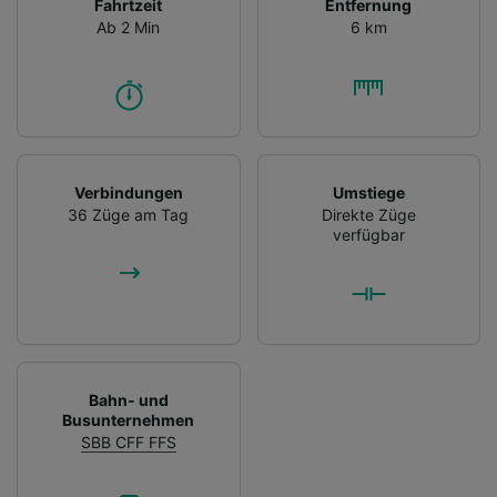
Fahrtzeit
Entfernung
Ab 2 Min
6 km
Verbindungen
Umstiege
36 Züge am Tag
Direkte Züge
verfügbar
Bahn- und
Busunternehmen
SBB CFF FFS