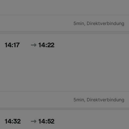
5min
,
Direktverbindung
14:17
14:22
5min
,
Direktverbindung
14:32
14:52