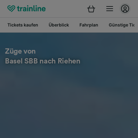
Tickets kaufen
Überblick
Fahrplan
Günstige Tick
Züge von
Basel SBB nach Riehen