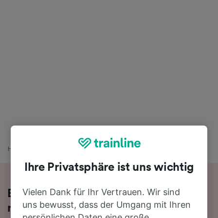
Home
Bahnfahrplan
Basel SBB nach Riehen
Ihre Privatsphäre ist uns wichtig
Vielen Dank für Ihr Vertrauen. Wir sind
Bequem von Basel SBB nach Riehen -
uns bewusst, dass der Umgang mit Ihren
nehmen Sie den Zug!
persönlichen Daten eine große