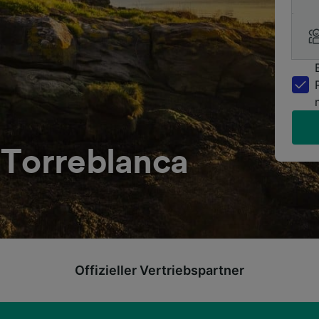
 Torreblanca
Offizieller Vertriebspartner