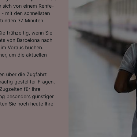
e sich von einem Renfe-
- mit den schnellsten
 Stunden 37 Minuten.
ie frühzeitig, wenn Sie
kets von Barcelona nach
 im Voraus buchen.
er, um die aktuellen
en über die Zugfahrt
häufig gestellter Fragen,
Zugzeiten für Ihre
ng besonders günstiger
rten Sie noch heute Ihre