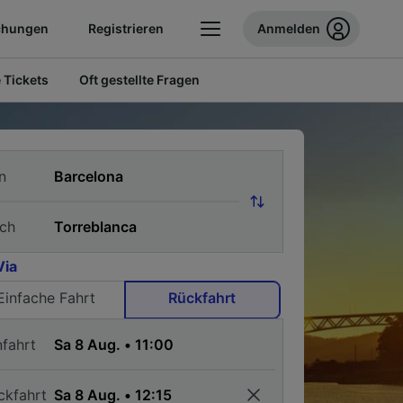
chungen
Registrieren
Anmelden
 Tickets
Oft gestellte Fragen
n
ch
Via
Einfache Fahrt
Rückfahrt
nfahrt
ckfahrt