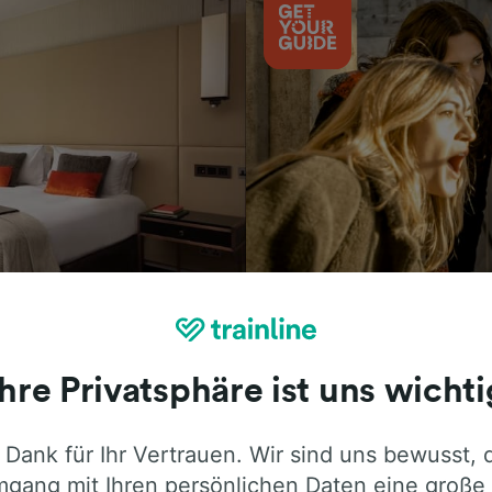
Aktivitäten
Ihre Privatsphäre ist uns wichti
 Dank für Ihr Vertrauen. Wir sind uns bewusst, 
ie ehrliche Meinung von Trainline-Nutze
gang mit Ihren persönlichen Daten eine große