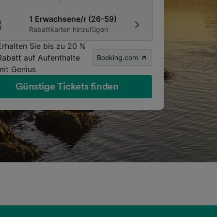
1 Erwachsene/r (26-59)
Rabattkarten hinzufügen
Erhalten Sie bis zu 20 %
Rabatt auf Aufenthalte
Booking.com
mit Genius
Günstige Tickets finden