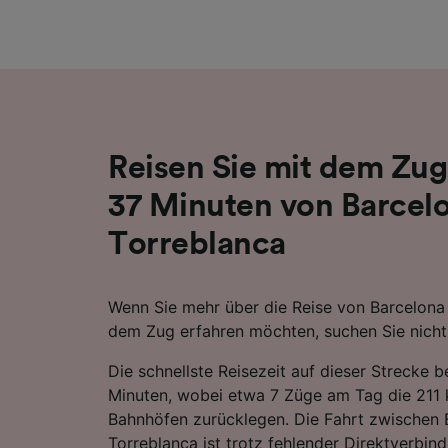
Liste de
Reisen Sie mit dem Zug
37 Minuten von Barcel
Torreblanca
Wenn Sie mehr über die Reise von Barcelona
dem Zug erfahren möchten, suchen Sie nicht 
Die schnellste Reisezeit auf dieser Strecke 
Minuten, wobei etwa 7 Züge am Tag die 211
Bahnhöfen zurücklegen. Die Fahrt zwischen 
Torreblanca ist trotz fehlender Direktverbin