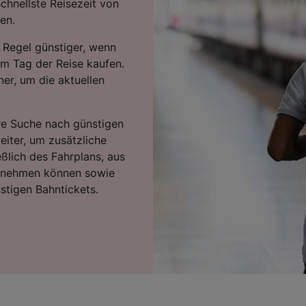
schnellste Reisezeit von
en.
 Regel günstiger, wenn
am Tag der Reise kaufen.
er, um die aktuellen
hre Suche nach günstigen
eiter, um zusätzliche
eßlich des Fahrplans, aus
ntnehmen können sowie
stigen Bahntickets.