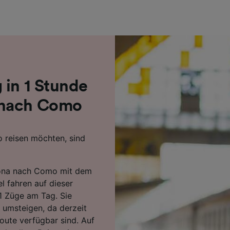
r Partner (Lieferanten)
 in 1 Stunde
 nach Como
 reisen möchten, sind
Arona nach Como mit dem
l fahren auf dieser
61 Züge am Tag. Sie
umsteigen, da derzeit
oute verfügbar sind. Auf