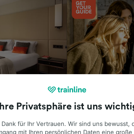
Aktivitäten
Ihre Privatsphäre ist uns wichti
 Dank für Ihr Vertrauen. Wir sind uns bewusst, 
ie ehrliche Meinung von Trainline-Nutze
gang mit Ihren persönlichen Daten eine große