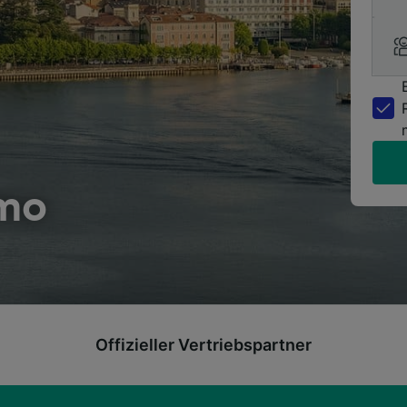
mo
Offizieller Vertriebspartner