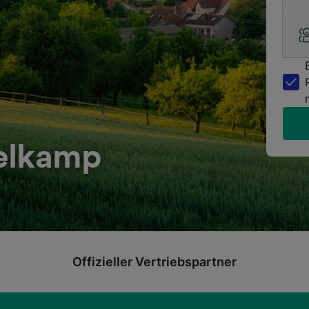
pelkamp
Offizieller Vertriebspartner