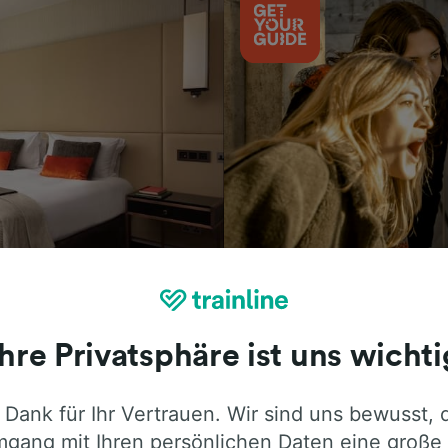
Aktivitäten
Ihre Privatsphäre ist uns wichti
 Dank für Ihr Vertrauen. Wir sind uns bewusst, 
ie ehrliche Meinung von Trainline-Nutze
gang mit Ihren persönlichen Daten eine große