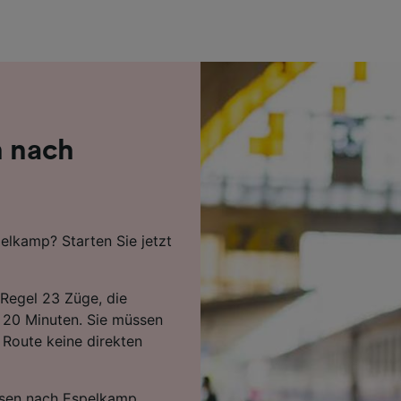
r Partner (Lieferanten)
n nach
elkamp? Starten Sie jetzt
 Regel 23 Züge, die
n 20 Minuten. Sie müssen
 Route keine direkten
ssen nach Espelkamp