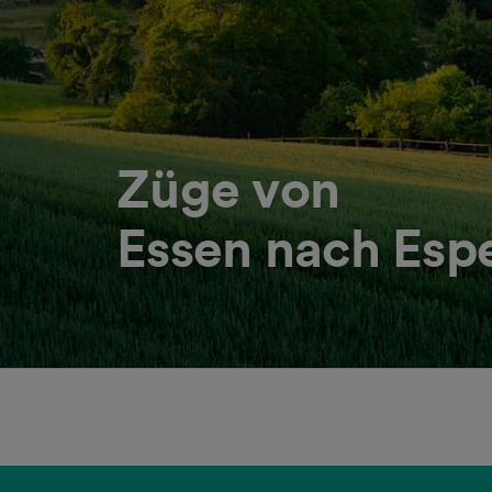
Züge von
Essen nach Es