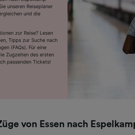
Sie unseren Reiseplaner
ergleichen und die
tionen zur Reise? Lesen
nen, Tipps zur Suche nach
agen (FAQs). Für eine
ie Zugzeiten des ersten
ach passenden Tickets!
Züge von Essen nach Espelkam