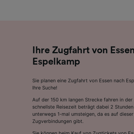
Liste de
Ihre Zugfahrt von Esse
Espelkamp
Sie planen eine Zugfahrt von Essen nach Esp
Ihre Suche!
Auf der 150 km langen Strecke fahren in der
schnellste Reisezeit beträgt dabei 2 Stunde
unterwegs 1-mal umsteigen, da es auf dieser
Zugverbindungen gibt.
Sie können beim Kauf von Zugtickets von E