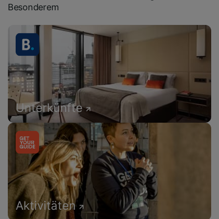
Besonderem
Unterkünfte
Aktivitäten