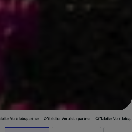
bspartner
Offizieller Vertriebspartner
Offizieller Vertriebspartner
Offizi