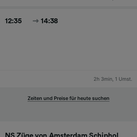
12:35
14:38
2h 3min
,
1 Umst.
Zeiten und Preise für heute suchen
NS Züge von Amsterdam Schiphol