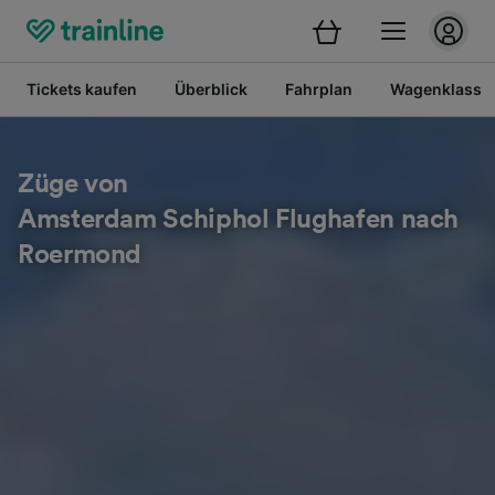
Tickets kaufen
Überblick
Fahrplan
Wagenklasse
Züge von
Amsterdam Schiphol Flughafen nach
Roermond