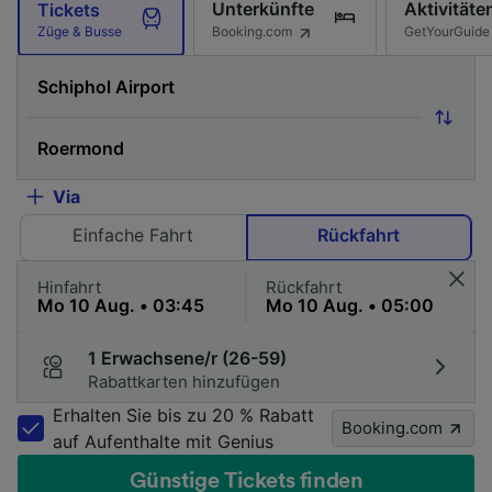
Unterkünfte
Aktivitäte
Tickets
Booking.com
GetYourGuide
Züge & Busse
Via
Einfache Fahrt
Rückfahrt
Hinfahrt
Rückfahrt
1 Erwachsene/r (26-59)
Rabattkarten hinzufügen
Erhalten Sie bis zu 20 % Rabatt
Booking.com
auf Aufenthalte mit Genius
Günstige Tickets finden