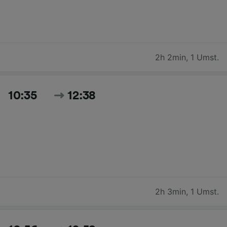
2h 2min
,
1 Umst.
10:35
12:38
2h 3min
,
1 Umst.