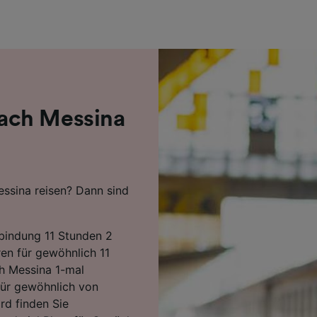
r Partner (Lieferanten)
ach Messina
ssina reisen? Dann sind
rbindung 11 Stunden 2
en für gewöhnlich 11
ch Messina 1-mal
für gewöhnlich von
rd finden Sie