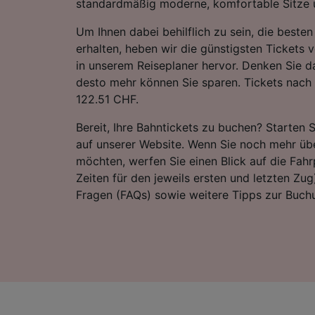
standardmäßig moderne, komfortable Sitze u
Um Ihnen dabei behilflich zu sein, die best
erhalten, heben wir die günstigsten Tickets
in unserem Reiseplaner hervor. Denken Sie da
desto mehr können Sie sparen. Tickets nach 
122.51 CHF.
Bereit, Ihre Bahntickets zu buchen? Starten 
auf unserer Website. Wenn Sie noch mehr übe
möchten, werfen Sie einen Blick auf die Fahrp
Zeiten für den jeweils ersten und letzten Zug)
Fragen (FAQs) sowie weitere Tipps zur Buchu