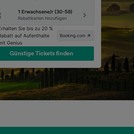
1 Erwachsene/r (30-59)
Rabattkarten hinzufügen
Erhalten Sie bis zu 20 %
Rabatt auf Aufenthalte
Booking.com
mit Genius
Günstige Tickets finden