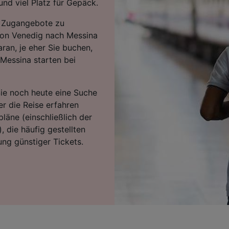
nd viel Platz für Gepäck.
en Zugangebote zu
 von Venedig nach Messina
ran, je eher Sie buchen,
Messina starten bei
Sie noch heute eine Suche
r die Reise erfahren
läne (einschließlich der
, die häufig gestellten
ng günstiger Tickets.