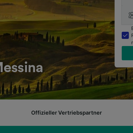
essina
Offizieller Vertriebspartner