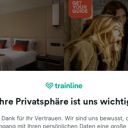
Aktivitäten
Ihre Privatsphäre ist uns wichti
 Dank für Ihr Vertrauen. Wir sind uns bewusst, 
ie ehrliche Meinung von Trainline-Nutze
gang mit Ihren persönlichen Daten eine große