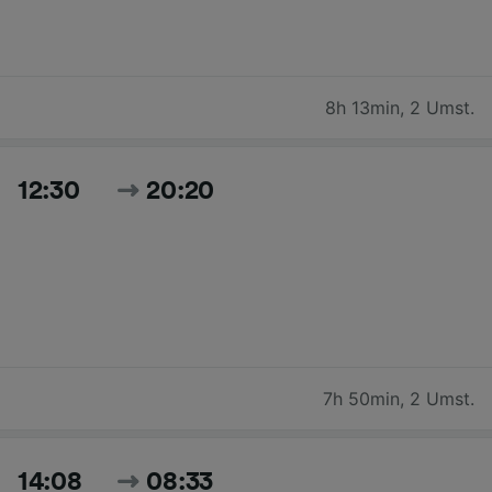
8h 13min
,
2 Umst.
12:30
20:20
7h 50min
,
2 Umst.
14:08
08:33