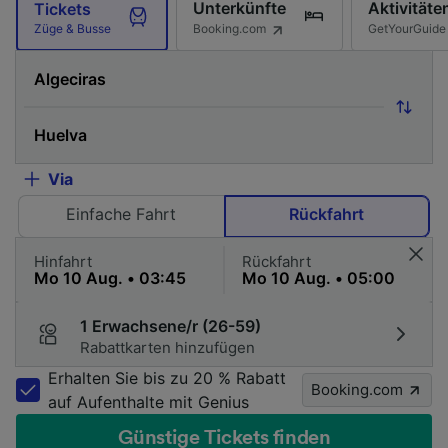
Unterkünfte
Aktivitäte
Tickets
Booking.com
GetYourGuide
Züge & Busse
Via
Einfache Fahrt
Rückfahrt
Hinfahrt
Rückfahrt
1 Erwachsene/r (26-59)
Rabattkarten hinzufügen
Erhalten Sie bis zu 20 % Rabatt
Booking.com
auf Aufenthalte mit Genius
Günstige Tickets finden