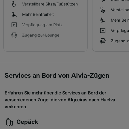
Verstellbare Sitze/Fußstützen
Verstellb
Mehr Beinfreiheit
Mehr Bein
Verpflegung am Platz
Verpfleg
Zugang zur Lounge
Zugang z
Services an Bord von Alvia-Zügen
Erfahren Sie mehr über die Services an Bord der
verschiedenen Züge, die von Algeciras nach Huelva
verkehren.
Gepäck