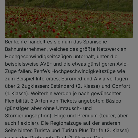
Bei Renfe handelt es sich um das Spanische
Bahnunternehmen, welches das größte Netzwerk an
Hochgeschwindigkeitszügen unterhält, unter die
beispielsweise AVE- und die etwas günstigeren Avlo-
Züge fallen. Renfe’s Hochgeschwindigkeitszüge wie
zum Beispiel Intercities, Euromed und Alvia verfügen
über 2 Zugklassen: Estándard (2. Klasse) und Confort
(1. Klasse). Weiterhin werden je nach gewünschter
Flexibilität 3 Arten von Tickets angeboten: Básico
(günstiger, aber ohne Umtausch- und
Stornierungsoption), Elige und Premium (teurer, aber
auch flexibler). Die Regionalzüge auf der anderen
Seite bieten Turista und Turista Plus Tarife (2. Klasse)
sowie den Preferente Tarif (1. Klasse). Das