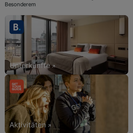
Besonderem
Unterkünfte
Aktivitäten