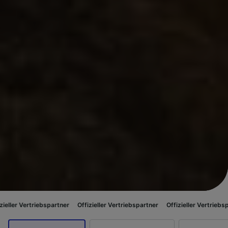
riebspartner
Offizieller Vertriebspartner
Offizieller Vertriebspartner
Of