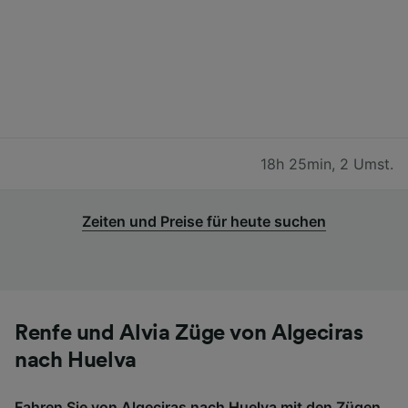
18h 25min
,
2 Umst.
Zeiten und Preise für heute suchen
Renfe und Alvia Züge von Algeciras
nach Huelva
Fahren Sie von Algeciras nach Huelva mit den Zügen