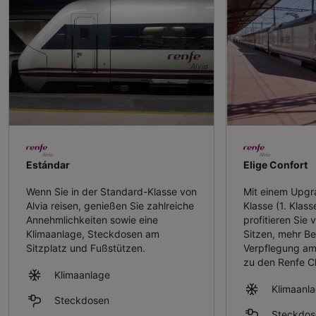
Estándar
Elige Confort
Wenn Sie in der Standard-Klasse von
Mit einem Upgr
Alvia reisen, genießen Sie zahlreiche
Klasse (1. Klass
Annehmlichkeiten sowie eine
profitieren Sie
Klimaanlage, Steckdosen am
Sitzen, mehr Bei
Sitzplatz und Fußstützen.
Verpflegung am
zu den Renfe C
Klimaanlage
Klimaanl
Steckdosen
Steckdos