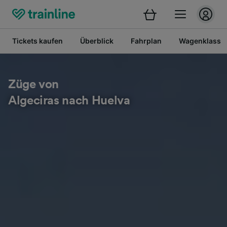
Tickets kaufen
Überblick
Fahrplan
Wagenklasse
Züge von
Algeciras nach Huelva