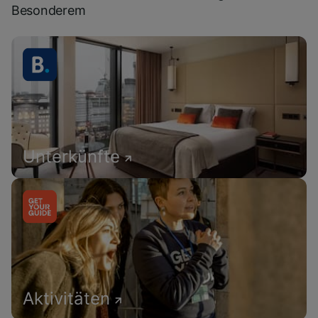
Besonderem
Unterkünfte
Aktivitäten