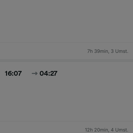
7h 39min
,
3 Umst.
16:07
04:27
12h 20min
,
4 Umst.