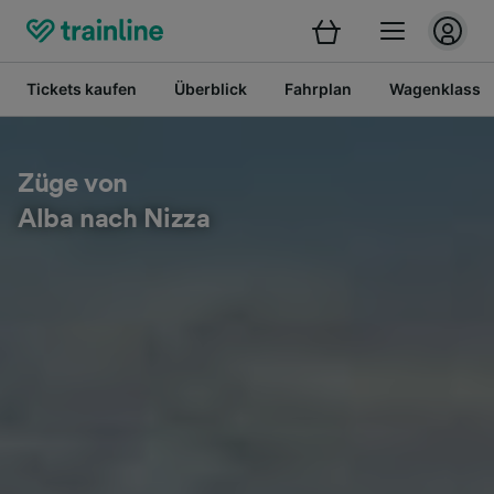
Tickets kaufen
Überblick
Fahrplan
Wagenklasse
Züge von
Alba nach Nizza