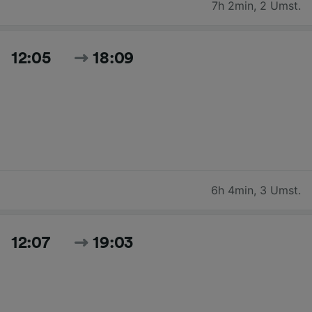
7h 2min
,
2 Umst.
12:05
18:09
6h 4min
,
3 Umst.
12:07
19:03