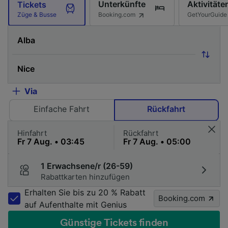
Unterkünfte
Aktivitäte
Tickets
Booking.com
GetYourGuide
Züge & Busse
Via
Einfache Fahrt
Rückfahrt
Hinfahrt
Rückfahrt
1 Erwachsene/r (26-59)
Rabattkarten hinzufügen
Erhalten Sie bis zu 20 % Rabatt
Booking.com
auf Aufenthalte mit Genius
Günstige Tickets finden