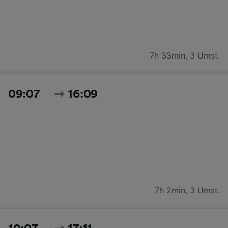
7h 33min
,
3 Umst.
09:07
16:09
7h 2min
,
3 Umst.