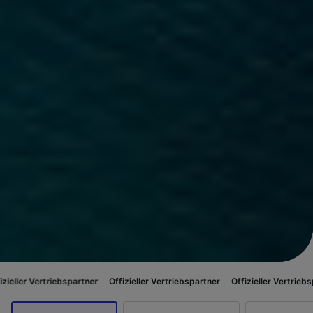
bspartner
Offizieller Vertriebspartner
Offizieller Vertriebspartner
Offizi