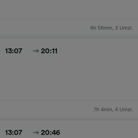
6h 56min
,
3 Umst.
13:07
20:11
7h 4min
,
4 Umst.
13:07
20:46