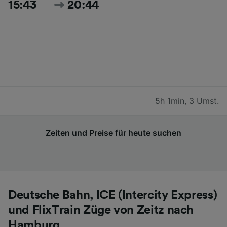
15:43
20:44
5h 1min
,
3 Umst.
Zeiten und Preise für heute suchen
Deutsche Bahn, ICE (Intercity Express)
und FlixTrain Züge von Zeitz nach
Hamburg