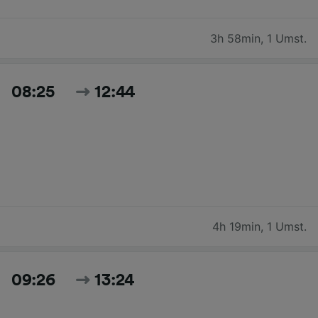
3h 58min
,
1 Umst.
08:25
12:44
4h 19min
,
1 Umst.
09:26
13:24