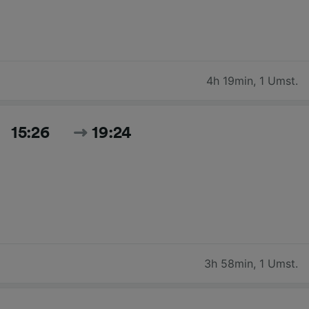
4h 19min
,
1 Umst.
15:26
19:24
3h 58min
,
1 Umst.