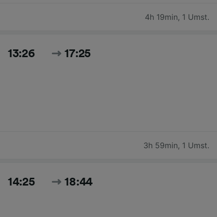
4h 19min
,
1 Umst.
13:26
17:25
3h 59min
,
1 Umst.
14:25
18:44