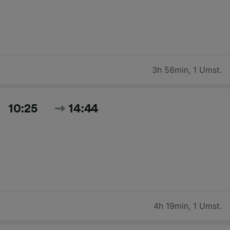
3h 58min
,
1 Umst.
10:25
14:44
4h 19min
,
1 Umst.