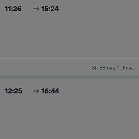
11:26
15:24
3h 58min
,
1 Umst.
12:25
16:44