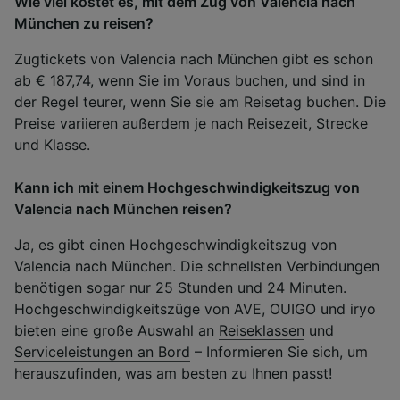
Wie viel kostet es, mit dem Zug von Valencia nach
München zu reisen?
Zugtickets von Valencia nach München gibt es schon
ab € 187,74, wenn Sie im Voraus buchen, und sind in
der Regel teurer, wenn Sie sie am Reisetag buchen. Die
Preise variieren außerdem je nach Reisezeit, Strecke
und Klasse.
Kann ich mit einem Hochgeschwindigkeitszug von
Valencia nach München reisen?
Ja, es gibt einen Hochgeschwindigkeitszug von
Valencia nach München. Die schnellsten Verbindungen
benötigen sogar nur 25 Stunden und 24 Minuten.
Hochgeschwindigkeitszüge von AVE, OUIGO und iryo
bieten eine große Auswahl an
Reiseklassen
und
Serviceleistungen an Bord
– Informieren Sie sich, um
herauszufinden, was am besten zu Ihnen passt!