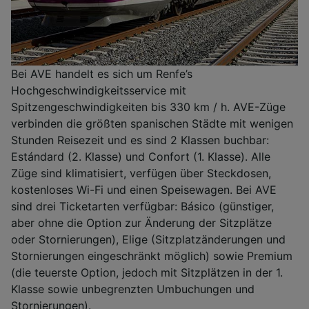
Bei AVE handelt es sich um Renfe’s
Hochgeschwindigkeitsservice mit
Spitzengeschwindigkeiten bis 330 km / h. AVE-Züge
verbinden die größten spanischen Städte mit wenigen
Stunden Reisezeit und es sind 2 Klassen buchbar:
Estándard (2. Klasse) und Confort (1. Klasse). Alle
Züge sind klimatisiert, verfügen über Steckdosen,
kostenloses Wi-Fi und einen Speisewagen. Bei AVE
sind drei Ticketarten verfügbar: Básico (günstiger,
aber ohne die Option zur Änderung der Sitzplätze
oder Stornierungen), Elige (Sitzplatzänderungen und
Stornierungen eingeschränkt möglich) sowie Premium
(die teuerste Option, jedoch mit Sitzplätzen in der 1.
Klasse sowie unbegrenzten Umbuchungen und
Stornierungen).