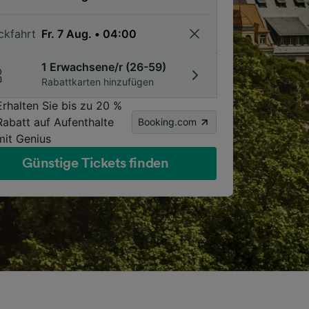
ckfahrt
1 Erwachsene/r (26-59)
Rabattkarten hinzufügen
Erhalten Sie bis zu 20 %
Rabatt auf Aufenthalte
Booking.com
mit Genius
Günstige Tickets finden