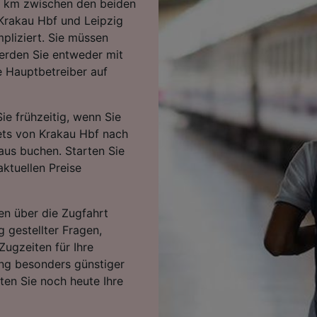
1 km zwischen den beiden
Krakau Hbf und Leipzig
pliziert. Sie müssen
werden Sie entweder mit
e Hauptbetreiber auf
ie frühzeitig, wenn Sie
kets von Krakau Hbf nach
aus buchen. Starten Sie
ktuellen Preise
en über die Zugfahrt
g gestellter Fragen,
Zugzeiten für Ihre
ng besonders günstiger
rten Sie noch heute Ihre