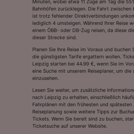
Minuten, wobei etwa 11 Züge am Tag die 55
Bahnhöfen zurücklegen. Die Fahrt zwischen 
ist trotz fehlender Direktverbindungen unkom
lediglich 4 umsteigen. Während Ihrer Reise 
einem ÖBB- oder DB-Zug reisen, da diese di
dieser Strecke sind.
Planen Sie Ihre Reise im Voraus und buchen S
die günstigsten Tarife ergattern wollen. Tic
Leipzig starten bei 44.99 €, wenn Sie im Vor
eine Suche mit unserem Reiseplaner, um die a
einzusehen.
Lesen Sie weiter, um zusätzliche Information
nach Leipzig zu erhalten, einschließlich häufi
Fahrplänen mit den frühesten und spätesten 
Reiseplanung sowie weitere Tipps zur Buchu
Tickets. Wenn Sie bereit sind zu buchen, sta
Ticketsuche auf unserer Website.