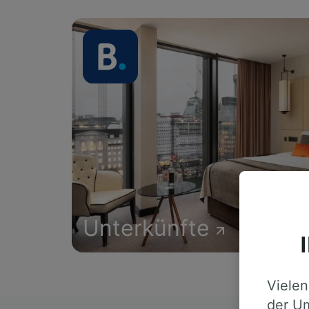
Unterkünfte
Vielen
der Um