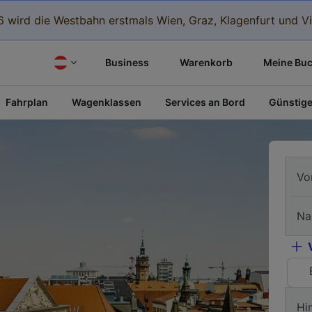
 wird die Westbahn erstmals Wien, Graz, Klagenfurt und Vi
Business
Warenkorb
Meine Bu
Fahrplan
Wagenklassen
Services an Bord
Günstige
Vo
Na
Hi