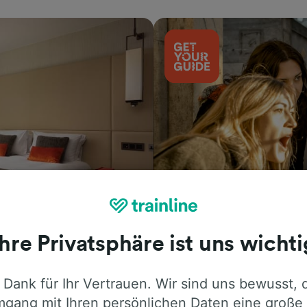
Aktivitäten
Ihre Privatsphäre ist uns wichti
 Dank für Ihr Vertrauen. Wir sind uns bewusst, 
gang mit Ihren persönlichen Daten eine große