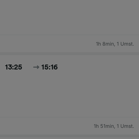
1h 8min
,
1 Umst.
13:25
15:16
1h 51min
,
1 Umst.