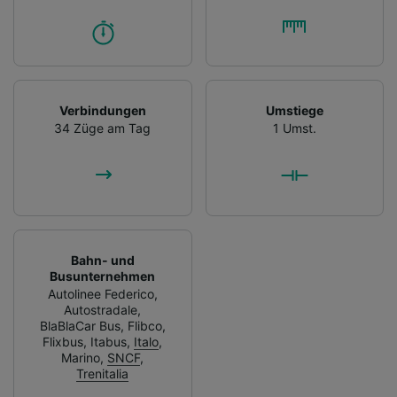
Verbindungen
Umstiege
34 Züge am Tag
1 Umst.
Bahn- und
Busunternehmen
Autolinee Federico
,
Autostradale
,
BlaBlaCar Bus
,
Flibco
,
Flixbus
,
Itabus
,
Italo
,
Marino
,
SNCF
,
Trenitalia