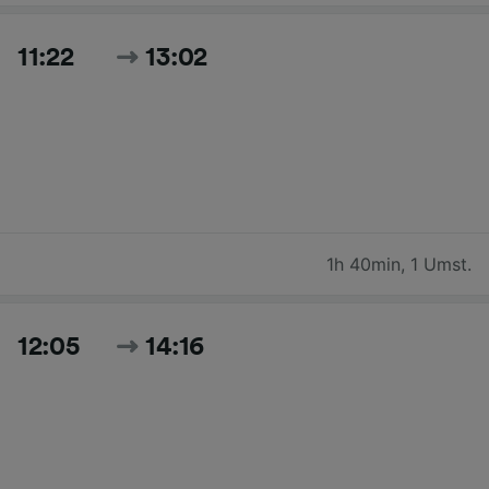
11:22
13:02
1h 40min
,
1 Umst.
12:05
14:16