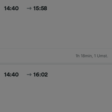
14:40
15:58
1h 18min
,
1 Umst.
14:40
16:02