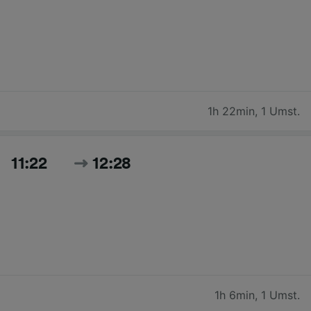
1h 22min
,
1 Umst.
11:22
12:28
1h 6min
,
1 Umst.