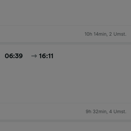
10h 14min
,
2 Umst.
06:39
16:11
9h 32min
,
4 Umst.