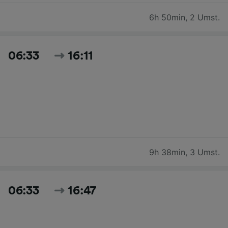
6h 50min
,
2 Umst.
06:33
16:11
9h 38min
,
3 Umst.
06:33
16:47