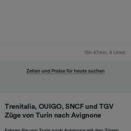
15h 47min
,
4 Umst.
Zeiten und Preise für heute suchen
Trenitalia, OUIGO, SNCF und TGV
Züge von Turin nach Avignone
Fahren Sie von Turin nach Avignone mit den Zügen