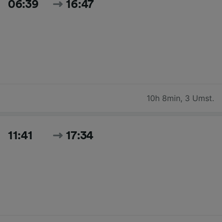
06:39
16:47
10h 8min
,
3 Umst.
11:41
17:34