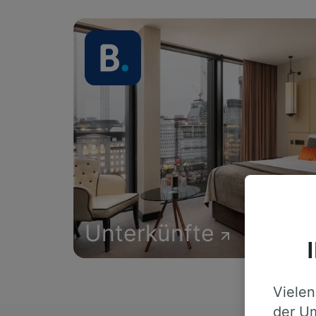
Unterkünfte
Vielen
der Um