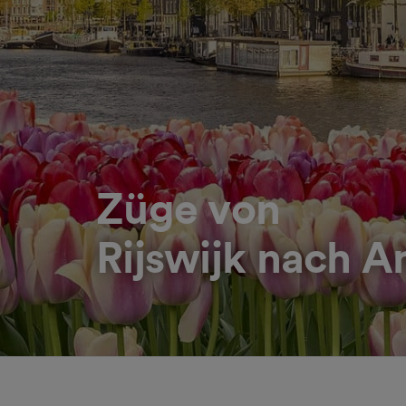
Züge von
Rijswijk nach 