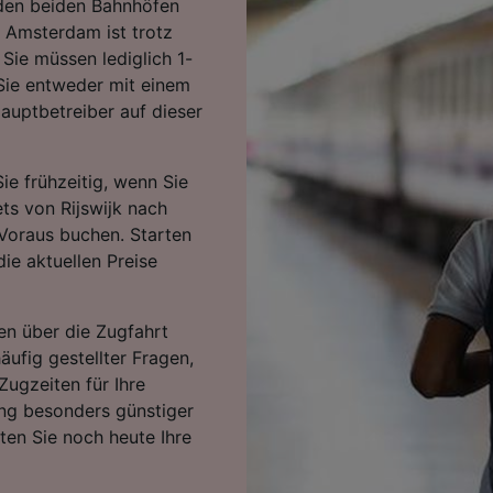
den beiden Bahnhöfen
d Amsterdam ist trotz
Sie müssen lediglich 1-
Sie entweder mit einem
auptbetreiber auf dieser
ie frühzeitig, wenn Sie
ets von Rijswijk nach
 Voraus buchen. Starten
ie aktuellen Preise
en über die Zugfahrt
äufig gestellter Fragen,
Zugzeiten für Ihre
ng besonders günstiger
rten Sie noch heute Ihre