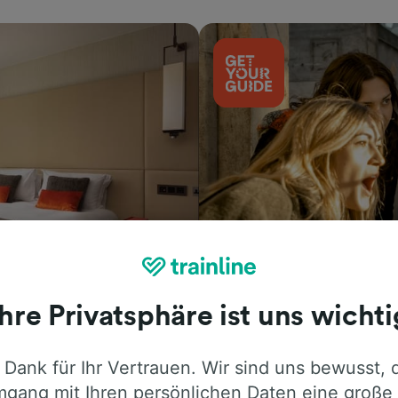
Aktivitäten
Ihre Privatsphäre ist uns wichti
 Dank für Ihr Vertrauen. Wir sind uns bewusst, 
gang mit Ihren persönlichen Daten eine große