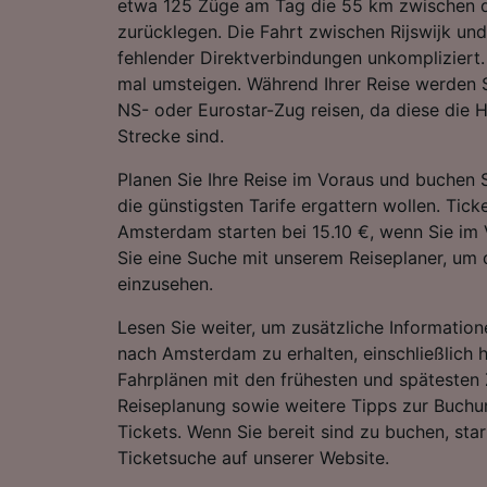
etwa 125 Züge am Tag die 55 km zwischen 
zurücklegen. Die Fahrt zwischen Rijswijk un
fehlender Direktverbindungen unkompliziert. 
mal umsteigen. Während Ihrer Reise werden 
NS- oder Eurostar-Zug reisen, da diese die H
Strecke sind.
Planen Sie Ihre Reise im Voraus und buchen S
die günstigsten Tarife ergattern wollen. Tick
Amsterdam starten bei 15.10 €, wenn Sie im
Sie eine Suche mit unserem Reiseplaner, um d
einzusehen.
Lesen Sie weiter, um zusätzliche Information
nach Amsterdam zu erhalten, einschließlich h
Fahrplänen mit den frühesten und spätesten 
Reiseplanung sowie weitere Tipps zur Buchu
Tickets. Wenn Sie bereit sind zu buchen, sta
Ticketsuche auf unserer Website.