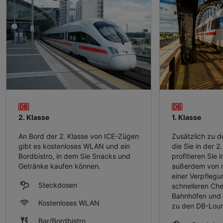
2. Klasse
1. Klasse
An Bord der 2. Klasse von ICE-Zügen
Zusätzlich zu d
gibt es kostenloses WLAN und ein
die Sie in der 2
Bordbistro, in dem Sie Snacks und
profitieren Sie i
Getränke kaufen können.
außerdem von m
einer Verpfleg
Steckdosen
schnelleren Che
Bahnhöfen und 
Kostenloses WLAN
zu den DB-Lou
Bar/Bordbistro