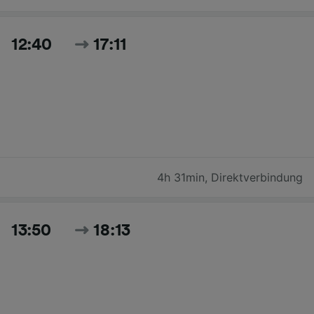
12:40
17:11
4h 31min
,
Direktverbindung
13:50
18:13