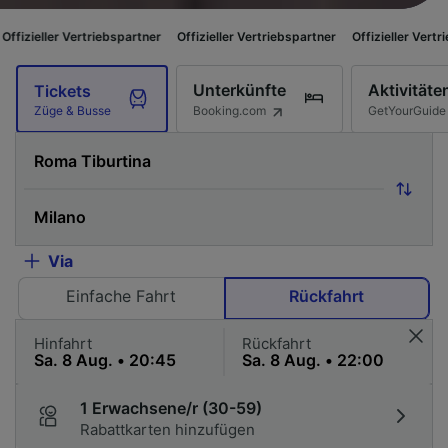
 Vertriebspartner
Offizieller Vertriebspartner
Offizieller Vertriebspartner
Unterkünfte
Aktivitäte
Tickets
Booking.com
GetYourGuide
Züge & Busse
Via
Einfache Fahrt
Rückfahrt
Hinfahrt
Rückfahrt
1 Erwachsene/r (30-59)
Rabattkarten hinzufügen