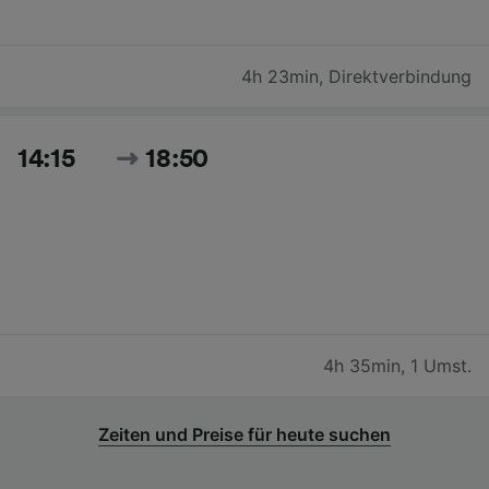
4h 23min
,
Direktverbindung
14:15
18:50
4h 35min
,
1 Umst.
Zeiten und Preise für heute suchen