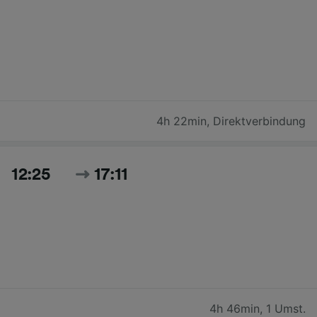
4h 22min
,
Direktverbindung
12:25
17:11
4h 46min
,
1 Umst.