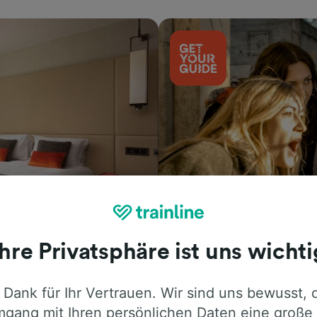
Aktivitäten
Ihre Privatsphäre ist uns wichti
 Dank für Ihr Vertrauen. Wir sind uns bewusst, 
gang mit Ihren persönlichen Daten eine große