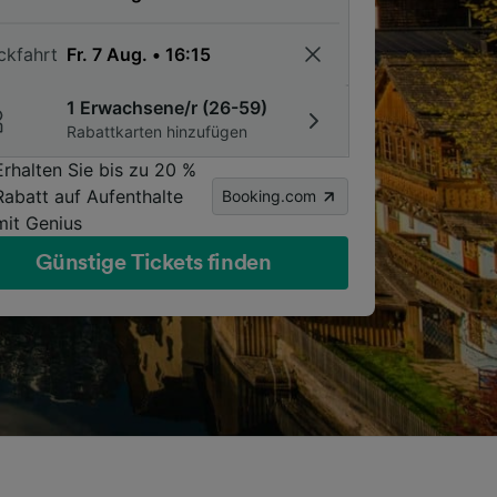
ckfahrt
1 Erwachsene/r (26-59)
Rabattkarten hinzufügen
Erhalten Sie bis zu 20 %
Rabatt auf Aufenthalte
Booking.com
mit Genius
Günstige Tickets finden