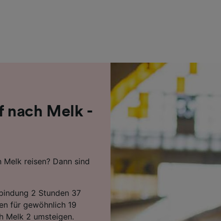
r Partner (Lieferanten)
 nach Melk -
 Melk reisen? Dann sind
erbindung 2 Stunden 37
en für gewöhnlich 19
h Melk 2 umsteigen.