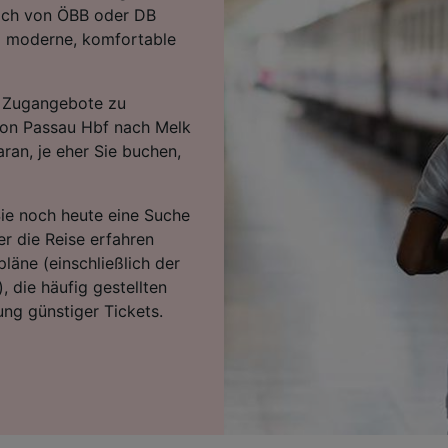
lich von ÖBB oder DB
g moderne, komfortable
en Zugangebote zu
 von Passau Hbf nach Melk
ran, je eher Sie buchen,
Sie noch heute eine Suche
r die Reise erfahren
läne (einschließlich der
, die häufig gestellten
ng günstiger Tickets.