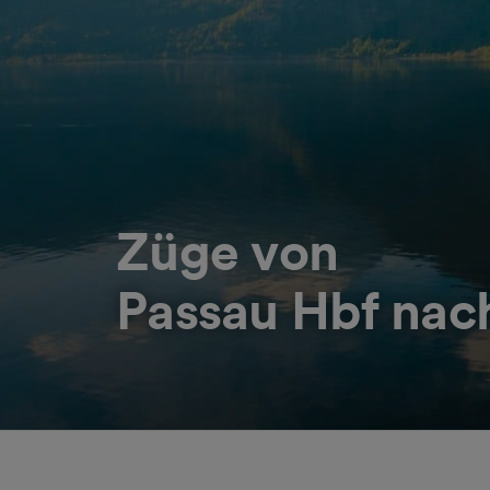
Züge von
Passau Hbf nac