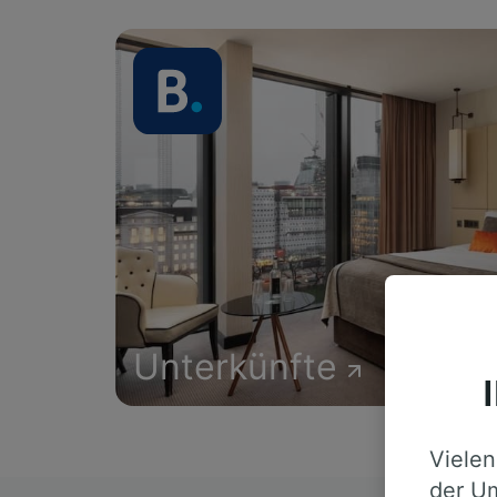
Unterkünfte
Vielen
der Um