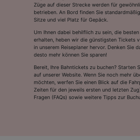
Züge auf dieser Strecke werden für gewöhn
betrieben. An Bord finden Sie standardmäßi
Sitze und viel Platz für Gepäck.
Um Ihnen dabei behilflich zu sein, die best
erhalten, heben wir die günstigsten Tickets
in unserem Reiseplaner hervor. Denken Sie da
desto mehr können Sie sparen!
Bereit, Ihre Bahntickets zu buchen? Starten 
auf unserer Website. Wenn Sie noch mehr übe
möchten, werfen Sie einen Blick auf die Fahrp
Zeiten für den jeweils ersten und letzten Zug)
Fragen (FAQs) sowie weitere Tipps zur Buchu