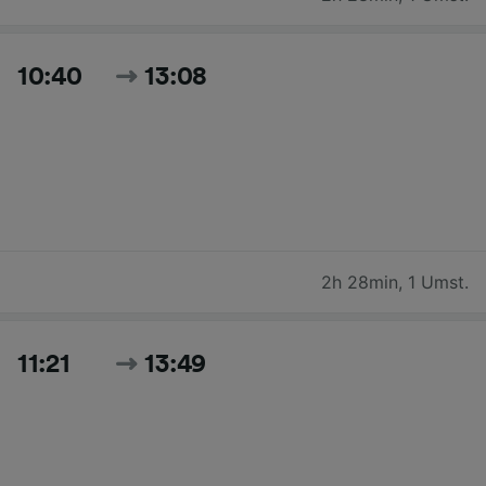
10:40
13:08
2h 28min
,
1 Umst.
11:21
13:49