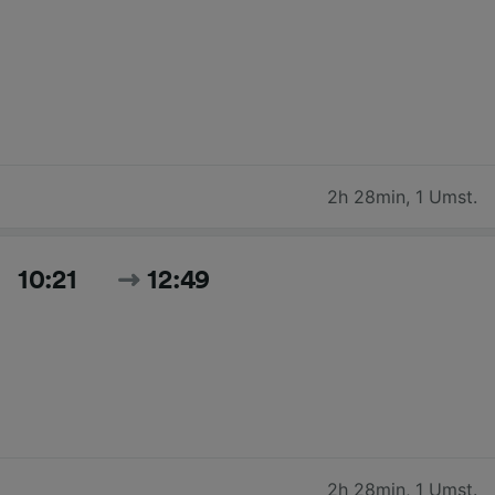
2h 28min
,
1 Umst.
10:21
12:49
2h 28min
,
1 Umst.