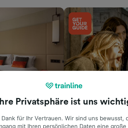
Aktivitäten
Ihre Privatsphäre ist uns wichti
 Dank für Ihr Vertrauen. Wir sind uns bewusst, 
gang mit Ihren persönlichen Daten eine große