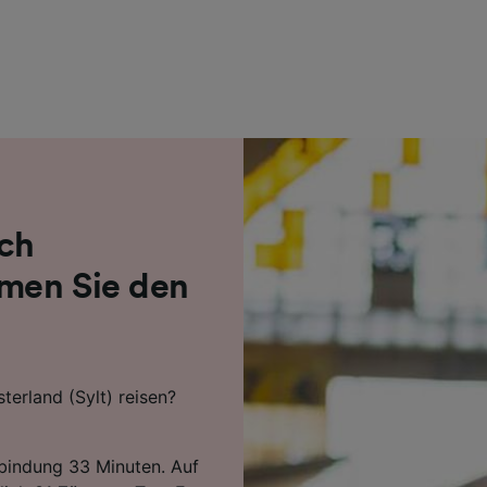
r Partner (Lieferanten)
ch
hmen Sie den
erland (Sylt) reisen?
rbindung 33 Minuten. Auf