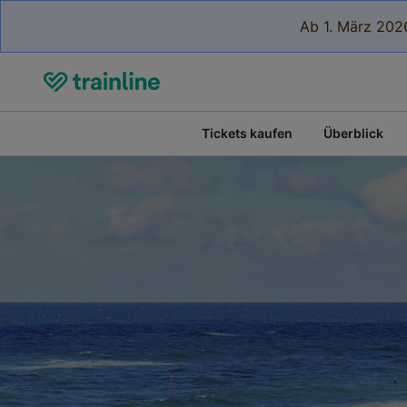
Ab 1. März 2026
Tickets kaufen
Überblick