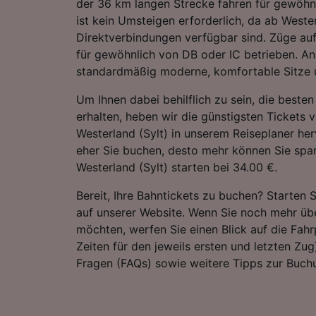
der 36 km langen Strecke fahren für gewöhn
ist kein Umsteigen erforderlich, da ab Wester
Direktverbindungen verfügbar sind. Züge au
für gewöhnlich von DB oder IC betrieben. An
standardmäßig moderne, komfortable Sitze u
Um Ihnen dabei behilflich zu sein, die best
erhalten, heben wir die günstigsten Tickets 
Westerland (Sylt) in unserem Reiseplaner her
eher Sie buchen, desto mehr können Sie spar
Westerland (Sylt) starten bei 34.00 €.
Bereit, Ihre Bahntickets zu buchen? Starten 
auf unserer Website. Wenn Sie noch mehr übe
möchten, werfen Sie einen Blick auf die Fahrp
Zeiten für den jeweils ersten und letzten Zug)
Fragen (FAQs) sowie weitere Tipps zur Buchu