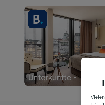
Unterkünfte
Vielen
der Um