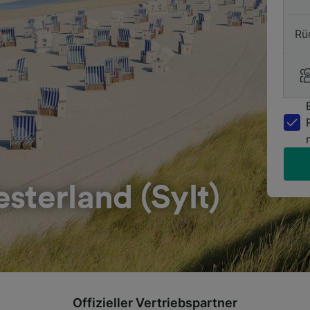
Rü
sterland (Sylt)
Offizieller Vertriebspartner