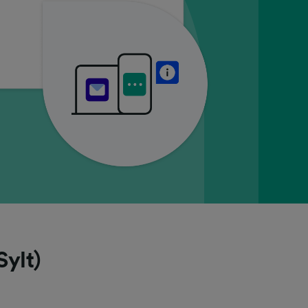
Sylt)