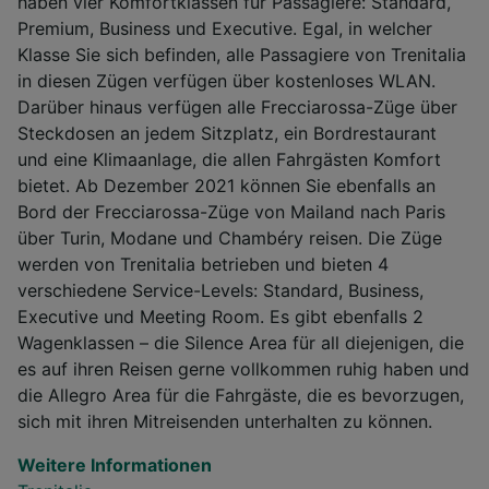
haben vier Komfortklassen für Passagiere: Standard,
Premium, Business und Executive. Egal, in welcher
Klasse Sie sich befinden, alle Passagiere von Trenitalia
in diesen Zügen verfügen über kostenloses WLAN.
Darüber hinaus verfügen alle Frecciarossa-Züge über
Steckdosen an jedem Sitzplatz, ein Bordrestaurant
und eine Klimaanlage, die allen Fahrgästen Komfort
bietet. Ab Dezember 2021 können Sie ebenfalls an
Bord der Frecciarossa-Züge von Mailand nach Paris
über Turin, Modane und Chambéry reisen. Die Züge
werden von Trenitalia betrieben und bieten 4
verschiedene Service-Levels: Standard, Business,
Executive und Meeting Room. Es gibt ebenfalls 2
Wagenklassen – die Silence Area für all diejenigen, die
es auf ihren Reisen gerne vollkommen ruhig haben und
die Allegro Area für die Fahrgäste, die es bevorzugen,
sich mit ihren Mitreisenden unterhalten zu können.
Weitere Informationen