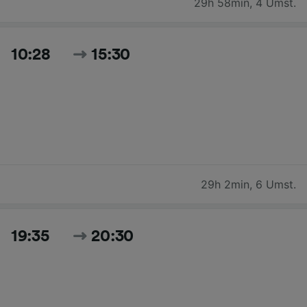
29h 58min
,
4 Umst.
10:28
15:30
29h 2min
,
6 Umst.
19:35
20:30