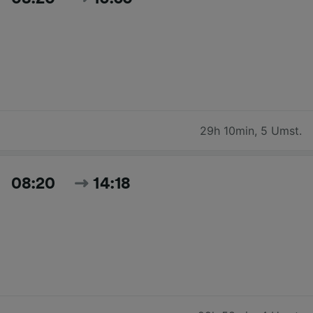
29h 10min
,
5 Umst.
08:20
14:18