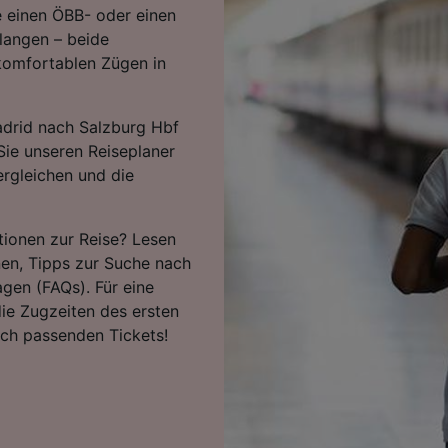
 einen ÖBB- oder einen
langen – beide
komfortablen Zügen in
adrid nach Salzburg Hbf
Sie unseren Reiseplaner
ergleichen und die
tionen zur Reise? Lesen
nen, Tipps zur Suche nach
agen (FAQs). Für eine
ie Zugzeiten des ersten
ach passenden Tickets!