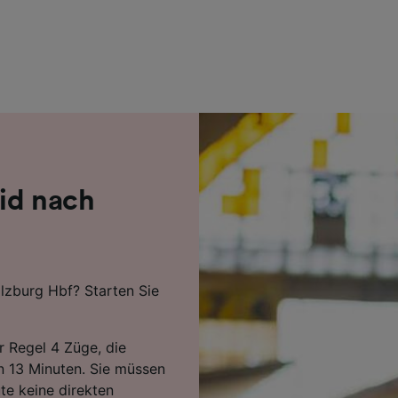
r Partner (Lieferanten)
id nach
lzburg Hbf? Starten Sie
r Regel 4 Züge, die
en 13 Minuten. Sie müssen
te keine direkten