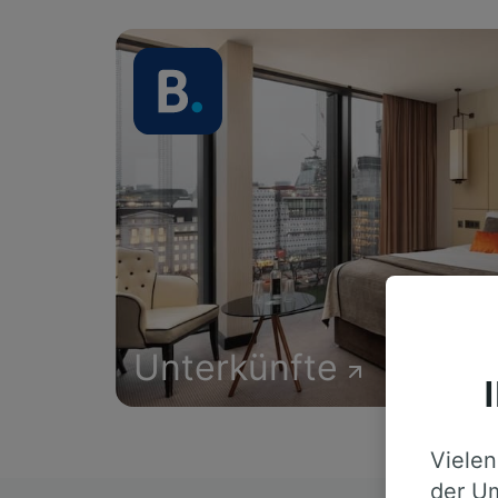
Unterkünfte
Vielen
der Um