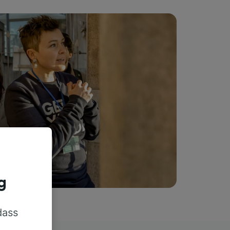
g
dass