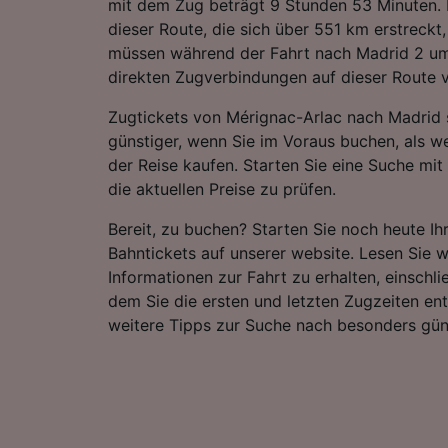
mit dem Zug beträgt 9 Stunden 53 Minuten. I
dieser Route, die sich über 551 km erstreckt
müssen während der Fahrt nach Madrid 2 ums
direkten Zugverbindungen auf dieser Route v
Zugtickets von Mérignac-Arlac nach Madrid s
günstiger, wenn Sie im Voraus buchen, als w
der Reise kaufen. Starten Sie eine Suche mi
die aktuellen Preise zu prüfen.
Bereit, zu buchen? Starten Sie noch heute I
Bahntickets auf unserer website. Lesen Sie w
Informationen zur Fahrt zu erhalten, einschli
dem Sie die ersten und letzten Zugzeiten e
weitere Tipps zur Suche nach besonders gün