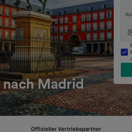
Rü
 nach Madrid
Offizieller Vertriebspartner