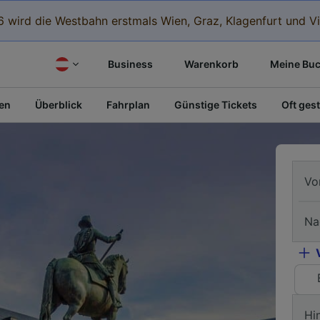
 wird die Westbahn erstmals Wien, Graz, Klagenfurt und Vi
Business
Warenkorb
Meine Bu
fen
Überblick
Fahrplan
Günstige Tickets
Oft gest
Vo
Na
Hi