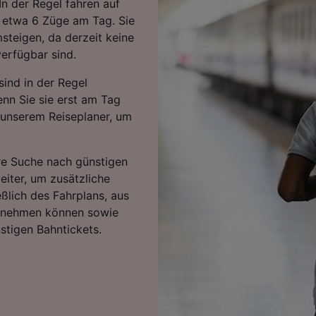
n der Regel fahren auf
, etwa 6 Züge am Tag. Sie
teigen, da derzeit keine
erfügbar sind.
ind in der Regel
enn Sie sie erst am Tag
t unserem Reiseplaner, um
hre Suche nach günstigen
eiter, um zusätzliche
eßlich des Fahrplans, aus
ntnehmen können sowie
stigen Bahntickets.