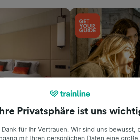
Aktivitäten
Ihre Privatsphäre ist uns wichti
 Dank für Ihr Vertrauen. Wir sind uns bewusst, 
gang mit Ihren persönlichen Daten eine große