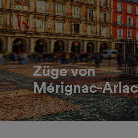
Züge von
Mérignac-Arlac