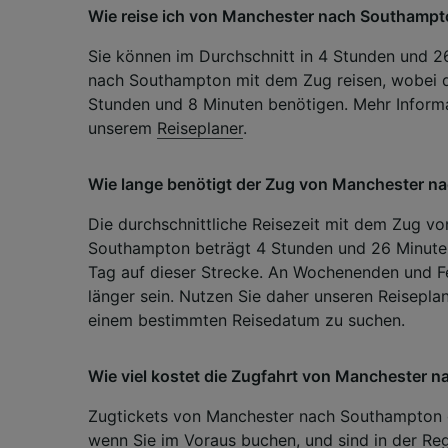
Wie reise ich von Manchester nach Southamp
Liste de
Sie können im Durchschnitt in 4 Stunden und 
nach Southampton mit dem Zug reisen, wobei di
Stunden und 8 Minuten benötigen. Mehr Informa
unserem
Reiseplaner
.
Wie lange benötigt der Zug von Manchester 
Die durchschnittliche Reisezeit mit dem Zug v
Southampton beträgt 4 Stunden und 26 Minuten
Tag auf dieser Strecke. An Wochenenden und Fe
länger sein. Nutzen Sie daher unseren Reiseplan
einem bestimmten Reisedatum zu suchen.
Wie viel kostet die Zugfahrt von Manchester 
Zugtickets von Manchester nach Southampton g
wenn Sie im Voraus buchen, und sind in der Reg