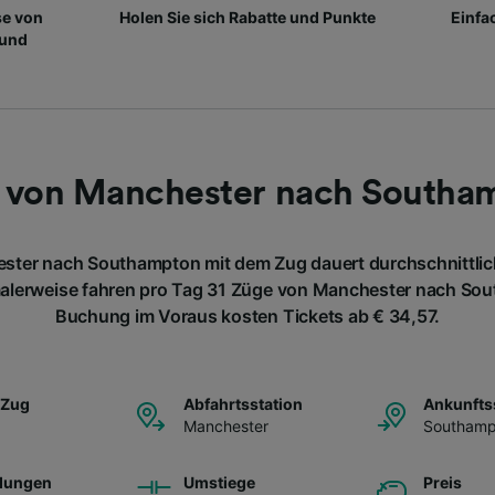
se von
Holen Sie sich Rabatte und Punkte
Einfa
 und
 von Manchester nach Southa
ster nach Southampton mit dem Zug dauert durchschnittlich
alerweise fahren pro Tag 31 Züge von Manchester nach Sout
Buchung im Voraus kosten Tickets ab € 34,57.
 Zug
Abfahrtsstation
Ankunfts
Manchester
Southamp
dungen
Umstiege
Preis