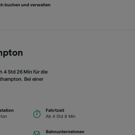
ch buchen und verwalten
mpton
 4 Std 26 Min für die
hampton. Bei einer
station
Fahrtzeit
ton
Ab 4 Std 8 Min
Bahnunternehmen