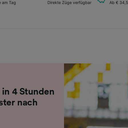
e am Tag
Direkte Züge verfügbar
Ab € 34,
 in 4 Stunden
ster nach