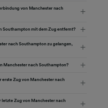
tverbindung von Manchester nach
on Southampton mit dem Zug entfernt?
ester nach Southampton zu gelangen,
von Manchester nach Southampton?
er erste Zug von Manchester nach
r letzte Zug von Manchester nach