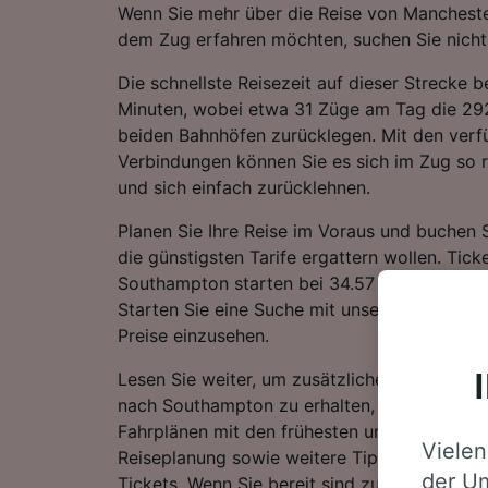
Wenn Sie mehr über die Reise von Manchest
dem Zug erfahren möchten, suchen Sie nicht 
Die schnellste Reisezeit auf dieser Strecke 
Minuten, wobei etwa 31 Züge am Tag die 2
beiden Bahnhöfen zurücklegen. Mit den verf
Verbindungen können Sie es sich im Zug so
und sich einfach zurücklehnen.
Planen Sie Ihre Reise im Voraus und buchen S
die günstigsten Tarife ergattern wollen. Tic
Southampton starten bei 34.57 €, wenn Sie 
Starten Sie eine Suche mit unserem Reiseplan
Preise einzusehen.
Lesen Sie weiter, um zusätzliche Information
nach Southampton zu erhalten, einschließlich
Fahrplänen mit den frühesten und spätesten 
Vielen
Reiseplanung sowie weitere Tipps zur Buchu
der Um
Tickets. Wenn Sie bereit sind zu buchen, sta