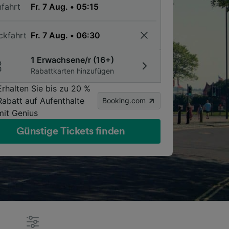
nfahrt
ckfahrt
1 Erwachsene/r (16+)
Rabattkarten hinzufügen
Erhalten Sie bis zu 20 %
Rabatt auf Aufenthalte
Booking.com
mit Genius
Günstige Tickets finden