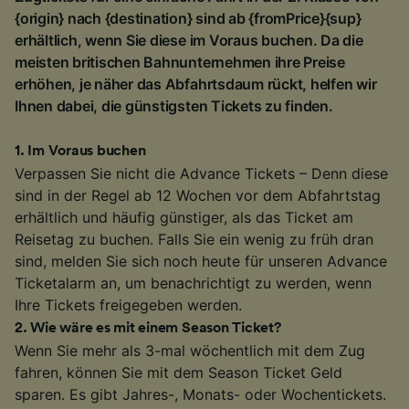
{origin} nach {destination} sind ab {fromPrice}{sup}
erhältlich, wenn Sie diese im Voraus buchen. Da die
meisten britischen Bahnunternehmen ihre Preise
erhöhen, je näher das Abfahrtsdaum rückt, helfen wir
Ihnen dabei, die günstigsten Tickets zu finden.
1
.
Im Voraus buchen
Verpassen Sie nicht die Advance Tickets – Denn diese
sind in der Regel ab 12 Wochen vor dem Abfahrtstag
erhältlich und häufig günstiger, als das Ticket am
Reisetag zu buchen. Falls Sie ein wenig zu früh dran
sind, melden Sie sich noch heute für unseren Advance
Ticketalarm an, um benachrichtigt zu werden, wenn
Ihre Tickets freigegeben werden.
2
.
Wie wäre es mit einem Season Ticket?
Wenn Sie mehr als 3-mal wöchentlich mit dem Zug
fahren, können Sie mit dem Season Ticket Geld
sparen. Es gibt Jahres-, Monats- oder Wochentickets.