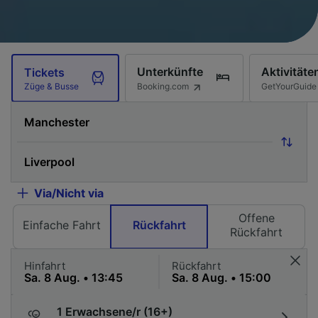
Unterkünfte
Aktivitäte
Tickets
Booking.com
GetYourGuide
Züge & Busse
Via/Nicht via
Offene
Einfache Fahrt
Rückfahrt
Rückfahrt
Hinfahrt
Rückfahrt
1 Erwachsene/r (16+)