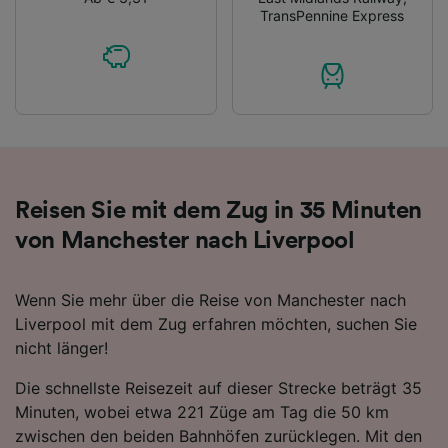
Personalisierte Werbung und Inhalte, Messung
TransPennine Express
von Werbeleistung und der Performance von
Inhalten, Zielgruppenforschung sowie
Entwicklung und Verbesserung von
Angeboten.
Liste der Partner (Lieferanten)
Reisen Sie mit dem Zug in 35 Minuten
von Manchester nach Liverpool
Wenn Sie mehr über die Reise von Manchester nach
Liverpool mit dem Zug erfahren möchten, suchen Sie
nicht länger!
Die schnellste Reisezeit auf dieser Strecke beträgt 35
Minuten, wobei etwa 221 Züge am Tag die 50 km
zwischen den beiden Bahnhöfen zurücklegen. Mit den