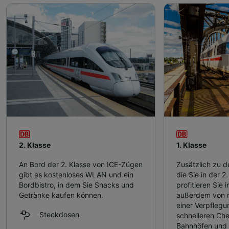
2. Klasse
1. Klasse
An Bord der 2. Klasse von ICE-Zügen
Zusätzlich zu d
gibt es kostenloses WLAN und ein
die Sie in der 2
Bordbistro, in dem Sie Snacks und
profitieren Sie i
Getränke kaufen können.
außerdem von m
einer Verpfleg
Steckdosen
schnelleren Che
Bahnhöfen und 