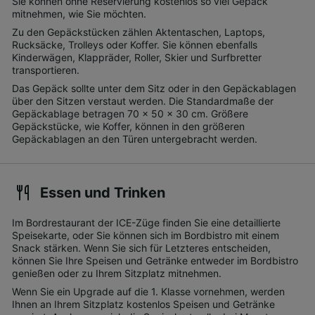
Sie können ohne Reservierung kostenlos so viel Gepäck
mitnehmen, wie Sie möchten.
Zu den Gepäckstücken zählen Aktentaschen, Laptops,
Rucksäcke, Trolleys oder Koffer. Sie können ebenfalls
Kinderwägen, Klappräder, Roller, Skier und Surfbretter
transportieren.
Das Gepäck sollte unter dem Sitz oder in den Gepäckablagen
über den Sitzen verstaut werden. Die Standardmaße der
Gepäckablage betragen 70 x 50 x 30 cm. Größere
Gepäckstücke, wie Koffer, können in den größeren
Gepäckablagen an den Türen untergebracht werden.
Essen und Trinken
Im Bordrestaurant der ICE-Züge finden Sie eine detaillierte
Speisekarte, oder Sie können sich im Bordbistro mit einem
Snack stärken. Wenn Sie sich für Letzteres entscheiden,
können Sie Ihre Speisen und Getränke entweder im Bordbistro
genießen oder zu Ihrem Sitzplatz mitnehmen.
Wenn Sie ein Upgrade auf die 1. Klasse vornehmen, werden
Ihnen an Ihrem Sitzplatz kostenlos Speisen und Getränke