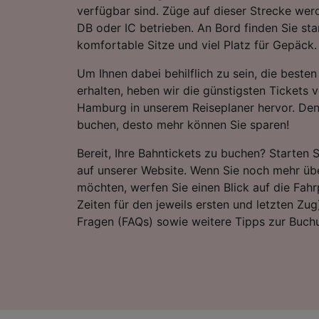
verfügbar sind. Züge auf dieser Strecke wer
DB oder IC betrieben. An Bord finden Sie s
komfortable Sitze und viel Platz für Gepäck.
Um Ihnen dabei behilflich zu sein, die best
erhalten, heben wir die günstigsten Tickets 
Hamburg in unserem Reiseplaner hervor. Denk
buchen, desto mehr können Sie sparen!
Bereit, Ihre Bahntickets zu buchen? Starten 
auf unserer Website. Wenn Sie noch mehr übe
möchten, werfen Sie einen Blick auf die Fahrp
Zeiten für den jeweils ersten und letzten Zug)
Fragen (FAQs) sowie weitere Tipps zur Buchu