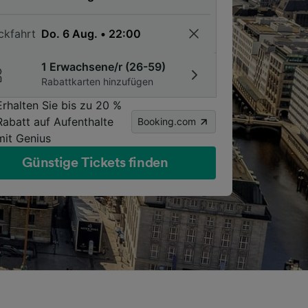
ckfahrt
1 Erwachsene/r (26-59)
Rabattkarten hinzufügen
Erhalten Sie bis zu 20 %
Rabatt auf Aufenthalte
Booking.com
mit Genius
Günstige Tickets finden