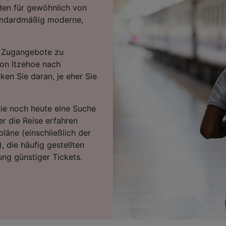
den für gewöhnlich von
tandardmäßig moderne,
en Zugangebote zu
von Itzehoe nach
en Sie daran, je eher Sie
Sie noch heute eine Suche
r die Reise erfahren
läne (einschließlich der
, die häufig gestellten
ng günstiger Tickets.