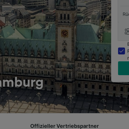
Rü
Hamburg
Offizieller Vertriebspartner