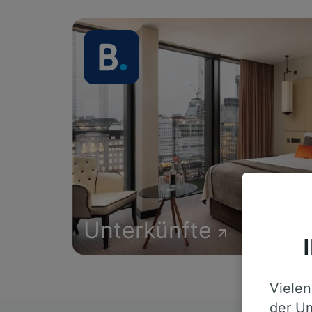
Unterkünfte
Vielen
der Um