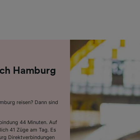
r Partner (Lieferanten)
ach Hamburg
mburg reisen? Dann sind
rbindung 44 Minuten. Auf
lich 41 Züge am Tag. Es
burg Direktverbindungen