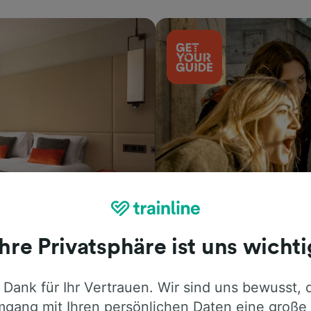
Aktivitäten
Ihre Privatsphäre ist uns wichti
 Dank für Ihr Vertrauen. Wir sind uns bewusst, 
gang mit Ihren persönlichen Daten eine große