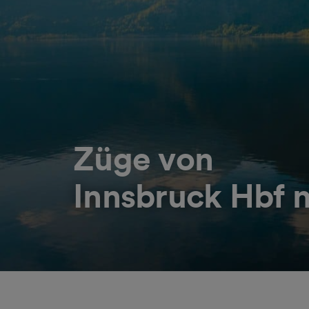
Züge von
Innsbruck Hbf 