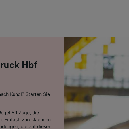
r Partner (Lieferanten)
bruck Hbf
nach Kundl? Starten Sie
Regel 59 Züge, die
n. Einfach zurücklehnen
indungen, die auf dieser