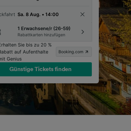
ckfahrt
1 Erwachsene/r (26-59)
Rabattkarten hinzufügen
Erhalten Sie bis zu 20 %
Rabatt auf Aufenthalte
Booking.com
mit Genius
Günstige Tickets finden