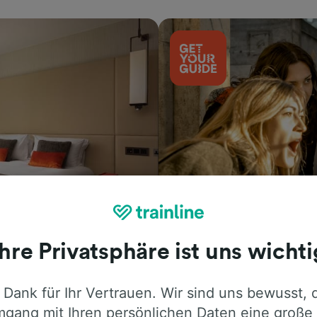
Aktivitäten
Ihre Privatsphäre ist uns wichti
 Dank für Ihr Vertrauen. Wir sind uns bewusst, 
gang mit Ihren persönlichen Daten eine große