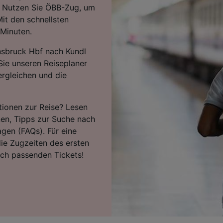
g. Nutzen Sie ÖBB-Zug, um
it den schnellsten
 Minuten.
nsbruck Hbf nach Kundl
Sie unseren Reiseplaner
ergleichen und die
tionen zur Reise? Lesen
nen, Tipps zur Suche nach
agen (FAQs). Für eine
ie Zugzeiten des ersten
ach passenden Tickets!