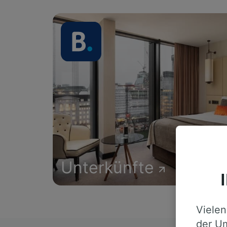
Unterkünfte
Vielen
der Um