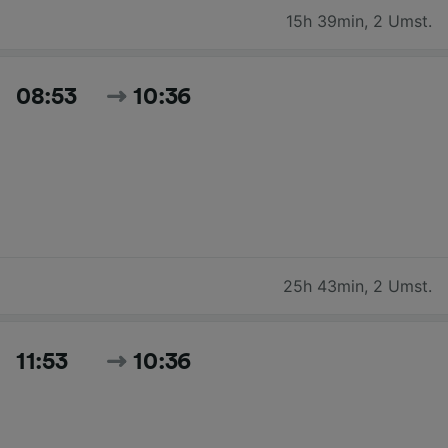
15h 39min
,
2 Umst.
08:53
10:36
25h 43min
,
2 Umst.
11:53
10:36