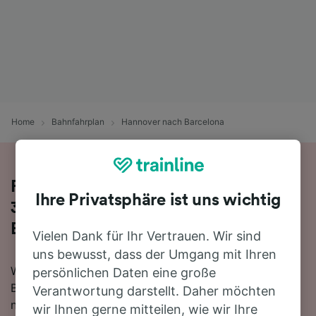
Home
Bahnfahrplan
Hannover nach Barcelona
Reisen Sie mit dem Zug in 15 Stunden
Ihre Privatsphäre ist uns wichtig
39 Minuten von Hannover nach
Barcelona
Vielen Dank für Ihr Vertrauen. Wir sind
uns bewusst, dass der Umgang mit Ihren
Wenn Sie mehr über die Reise von Hannover nach
persönlichen Daten eine große
Barcelona mit dem Zug erfahren möchten, suchen Sie
Verantwortung darstellt. Daher möchten
nicht länger!
wir Ihnen gerne mitteilen, wie wir Ihre