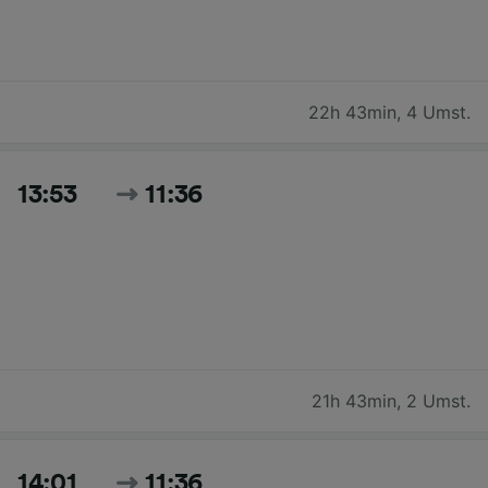
22h 43min
,
4 Umst.
13:53
11:36
21h 43min
,
2 Umst.
14:01
11:36