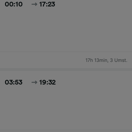
00:10
17:23
17h 13min
,
3 Umst.
03:53
19:32