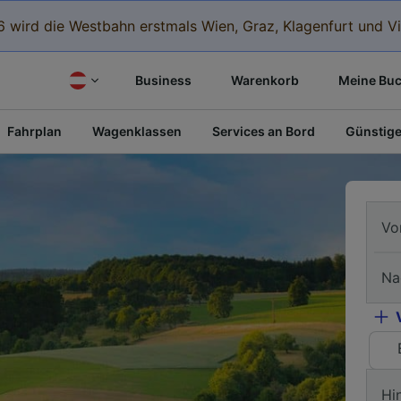
 wird die Westbahn erstmals Wien, Graz, Klagenfurt und Vi
Business
Warenkorb
Meine Bu
Fahrplan
Wagenklassen
Services an Bord
Günstige
Vo
Na
Hi