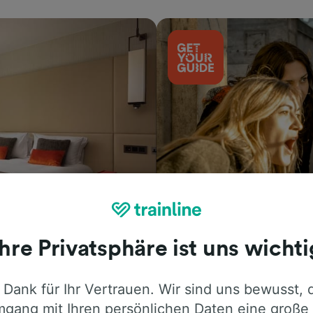
Aktivitäten
Ihre Privatsphäre ist uns wichti
 Dank für Ihr Vertrauen. Wir sind uns bewusst, 
gang mit Ihren persönlichen Daten eine große