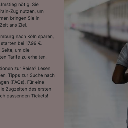
 Umstieg nötig. Sie
Train-Zug nutzen, um
men bringen Sie in
eit ans Ziel.
amburg nach Köln sparen,
starten bei 17.99 €.
 Seite, um die
en Tarife zu erhalten.
tionen zur Reise? Lesen
nen, Tipps zur Suche nach
agen (FAQs). Für eine
ie Zugzeiten des ersten
ach passenden Tickets!