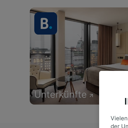
Unterkünfte
Vielen
der Um