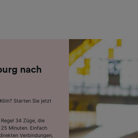
r Partner (Lieferanten)
burg nach
öln? Starten Sie jetzt
 Regel 34 Züge, die
 25 Minuten. Einfach
 direkten Verbindungen,