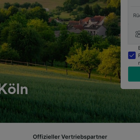
Rü
Köln
Offizieller Vertriebspartner