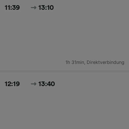
11:39
13:10
1h 31min
,
Direktverbindung
12:19
13:40