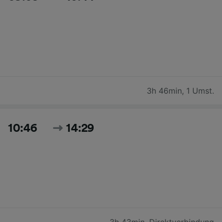
3h 46min
,
1 Umst.
10:46
14:29
3h 43min
,
Direktverbindung