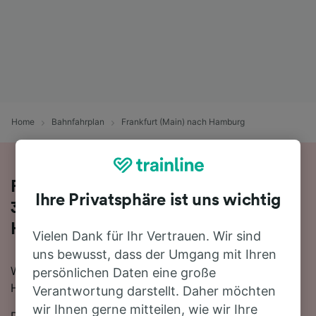
Home
Bahnfahrplan
Frankfurt (Main) nach Hamburg
Fahren Sie mit dem Zug in 3 Stunden
Ihre Privatsphäre ist uns wichtig
34 Minuten von Frankfurt (Main) nach
Hamburg
Vielen Dank für Ihr Vertrauen. Wir sind
uns bewusst, dass der Umgang mit Ihren
Wenn Sie mit dem Zug von Frankfurt (Main) nach
persönlichen Daten eine große
Hamburg reisen möchten, sind Sie hier genau richtig.
Verantwortung darstellt. Daher möchten
wir Ihnen gerne mitteilen, wie wir Ihre
Die schnellste Reisezeit für die Fahrt von Frankfurt