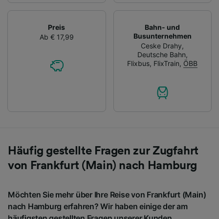
Preis
Bahn- und
Busunternehmen
Ab € 17,99
Ceske Drahy
,
Deutsche Bahn
,
Flixbus
,
FlixTrain
,
ÖBB
Häufig gestellte Fragen zur Zugfahrt
von Frankfurt (Main) nach Hamburg
Möchten Sie mehr über Ihre Reise von Frankfurt (Main)
nach Hamburg erfahren? Wir haben einige der am
häufigsten gestellten Fragen unserer Kunden