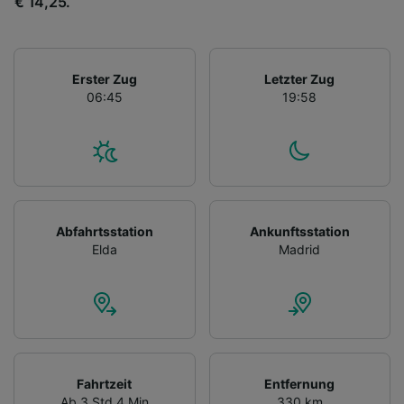
€ 14,25.
Erster Zug
Letzter Zug
06:45
19:58
Abfahrtsstation
Ankunftsstation
Elda
Madrid
Fahrtzeit
Entfernung
Ab 3 Std 4 Min
330 km