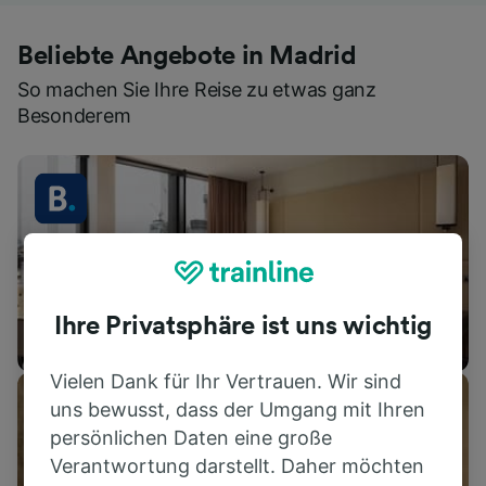
Beliebte Angebote in Madrid
So machen Sie Ihre Reise zu etwas ganz
Besonderem
Ihre Privatsphäre ist uns wichtig
Unterkünfte
Vielen Dank für Ihr Vertrauen. Wir sind
uns bewusst, dass der Umgang mit Ihren
persönlichen Daten eine große
Verantwortung darstellt. Daher möchten