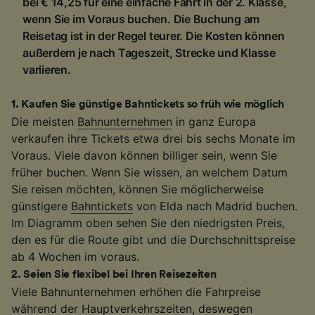
bei € 14,25 für eine einfache Fahrt in der 2. Klasse,
wenn Sie im Voraus buchen. Die Buchung am
Reisetag ist in der Regel teurer. Die Kosten können
außerdem je nach Tageszeit, Strecke und Klasse
variieren.
1
.
Kaufen Sie günstige Bahntickets so früh wie möglich
Die meisten
Bahnunternehmen
in ganz Europa
verkaufen ihre Tickets etwa drei bis sechs Monate im
Voraus. Viele davon können billiger sein, wenn Sie
früher buchen. Wenn Sie wissen, an welchem Datum
Sie reisen möchten, können Sie möglicherweise
günstigere
Bahntickets
von Elda nach Madrid buchen.
Im Diagramm oben sehen Sie den niedrigsten Preis,
den es für die Route gibt und die Durchschnittspreise
ab 4 Wochen im voraus.
2
.
Seien Sie flexibel bei Ihren Reisezeiten
Viele Bahnunternehmen erhöhen die Fahrpreise
während der Hauptverkehrszeiten, deswegen